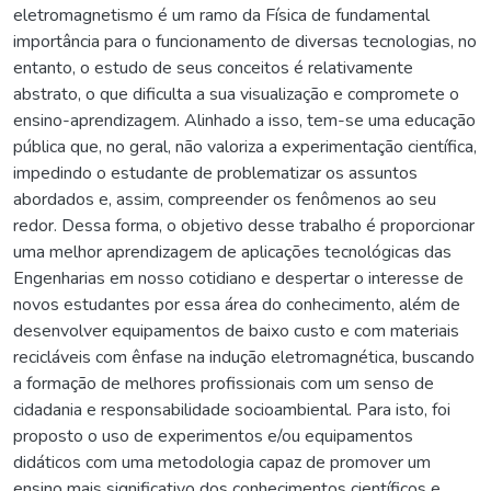
eletromagnetismo é um ramo da Física de fundamental
importância para o funcionamento de diversas tecnologias, no
entanto, o estudo de seus conceitos é relativamente
abstrato, o que dificulta a sua visualização e compromete o
ensino-aprendizagem. Alinhado a isso, tem-se uma educação
pública que, no geral, não valoriza a experimentação científica,
impedindo o estudante de problematizar os assuntos
abordados e, assim, compreender os fenômenos ao seu
redor. Dessa forma, o objetivo desse trabalho é proporcionar
uma melhor aprendizagem de aplicações tecnológicas das
Engenharias em nosso cotidiano e despertar o interesse de
novos estudantes por essa área do conhecimento, além de
desenvolver equipamentos de baixo custo e com materiais
recicláveis com ênfase na indução eletromagnética, buscando
a formação de melhores profissionais com um senso de
cidadania e responsabilidade socioambiental. Para isto, foi
proposto o uso de experimentos e/ou equipamentos
didáticos com uma metodologia capaz de promover um
ensino mais significativo dos conhecimentos científicos e