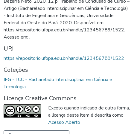
Bezerra Neto. 2020. 12 p. Trabalho de Conclusão de Curso –
Artigo (Bacharelado Interdisciplinar em Ciência e Tecnologia)
- Instituto de Engenharia e Geociências, Universidade
Federal do Oeste do Pará, 2020. Disponível em:
https://repositorio.ufopa.edu.br/handle/123456789/1522.
Acesso em: .
URI
https://repositorio.ufopa.edu.br/handle/123456789/1522
Coleções
IEG - TCC - Bacharelado Interdisciplinar em Ciência e
Tecnologia
Licença Creative Commons
Exceto quando indicado de outra forma,
a licença deste item é descrita como
Acesso Aberto