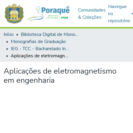
Navegue
Comunidades
no
& Coleções
repositório
Início
Biblioteca Digital de Monografias (BDM)
Monografias de Graduação
IEG - TCC - Bacharelado Interdisciplinar em Ciência e Tecnologia
Aplicações de eletromagnetismo em engenharia
Aplicações de eletromagnetismo
em engenharia