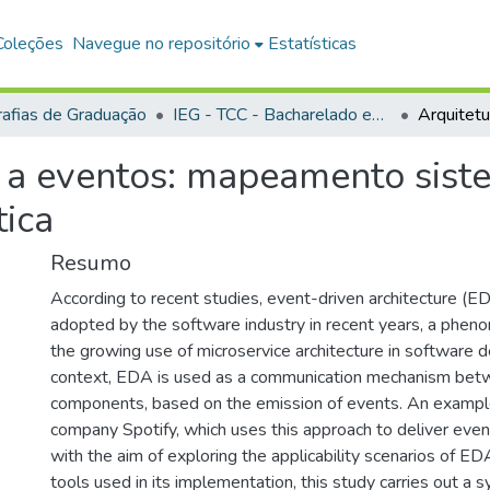
Coleções
Navegue no repositório
Estatísticas
afias de Graduação
IEG - TCC - Bacharelado em Sistemas de Informação
a a eventos: mapeamento sist
tica
Resumo
According to recent studies, event-driven architecture (
adopted by the software industry in recent years, a phe
the growing use of microservice architecture in software d
context, EDA is used as a communication mechanism be
components, based on the emission of events. An example 
company Spotify, which uses this approach to deliver events
with the aim of exploring the applicability scenarios of ED
tools used in its implementation, this study carries out a