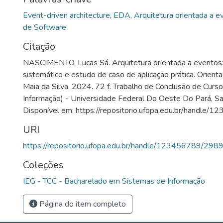
Event-driven architecture
,
EDA
,
Arquitetura orientada a e
de Software
Citação
NASCIMENTO, Lucas Sá. Arquitetura orientada a evento
sistemático e estudo de caso de aplicação prática. Orient
Maia da Silva. 2024. 72 f. Trabalho de Conclusão de Curs
Informação) - Universidade Federal Do Oeste Do Pará, S
Disponível em: https://repositorio.ufopa.edu.br/handle
URI
https://repositorio.ufopa.edu.br/handle/123456789/298
Coleções
IEG - TCC - Bacharelado em Sistemas de Informação
Página do item completo