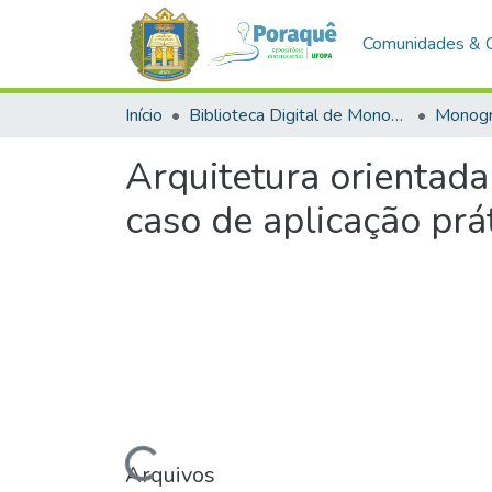
Comunidades & 
Início
Biblioteca Digital de Monografias (BDM)
Monogr
Arquitetura orientad
caso de aplicação prá
Carregando...
Arquivos