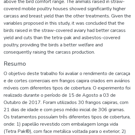
above the bird comfort range. The animals raised in straw-
covered mobile poultry houses showed significantly higher
carcass and breast yield than the other treatments. Given the
variables proposed in this study, it was concluded that the
birds raised in the straw-covered aviary had better carcass
yield and cuts than the tetra-pak and asbestos-covered
poultry, providing the birds a better welfare and
consequently raising the carcass production.
Resumo
O objetivo deste trabalho foi avaliar o rendimento de carcaça
e de cortes comerciais em frangos caipira criados em aviários
móveis com diferentes tipos de cobertura. O experimento foi
realizado durante o período de 15 de Agosto a 03 de
Outubro de 2017. Foram utilizados 30 frangos caipiras, com
21 dias de idade e com peso médio inicial de 306 gramas.
Os tratamentos possuíam três diferentes tipos de cobertura,
onde: 1) papelão revestido com embalagem longa vida
(Tetra Pak®), com face metálica voltada para o exterior; 2)