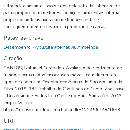
tetra pak e amianto, isso se deu pelo fato da cobertura de
palha proporcionar melhores condições ambientais interna,
proporcionando as aves um melhor bem estar e
consequentemente elevando a produção de carcaça.
Palavras-chave
Desempenho
,
Avicultura alternativa
,
Ambiência
Citação
SANTOS, Natanael Costa dos. Avaliação de rendimento de
frango caipira criados em aviários móveis com diferentes
tipos de cobertura. Orientadora: Alanna do Socorro Lima da
Silva. 2019. 33f. Trabalho de Conclusão de Curso (Zootecnia)
- Universidade Federal do Oeste do Pará, Santarém, 2019.
Disponível em:
https://repositorio.ufopa.edu.br/handle/123456789/1659
URI