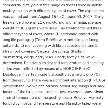
commercial cuts yield in free range chickens raised in mobile
poultry houses with different types of cover. The experiment
was carried out from August 15 to October 03, 2017. Thirty
free-range chickens, 21 days old and with an initial average
weight of 306 grams were used. The treatments had three
different types of cover, where: 1) cardboard coated with
long life packaging (Tetra Pak®), with metallic side facing
outwards; 2) roof covering with fibro asbestos tile; and 3)
straw roof covering. Carcass, chest, legs (thighs +
drumsticks), wings, back, head + neck, feet yields were
determined. Relative humidity and temperature and humidity
index were collected by means of a HOBO® Pro v2
Datalogger inserted inside the poultry at a height of 0.70 m
from the ground. There was a significant interaction (P> 0.05)
between the live weight, carcass, breast, leg, wings and back
factors of the birds raised in the straw-covered aviary. Mean
internal temperature of the poultry house, Relative Humidity
for bird comfort and Temperature and Humidity Index were