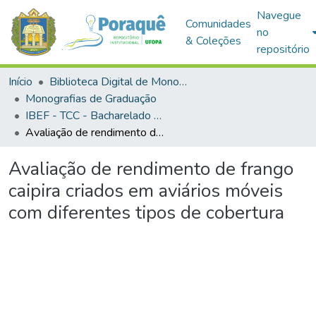
Navegue
Comunidades
no
& Coleções
repositório
Início
Biblioteca Digital de Monografias (BDM)
Monografias de Graduação
IBEF - TCC - Bacharelado em Zootecnia
Avaliação de rendimento de frango caipira criados em aviários móveis com diferentes tipos de cobertura
Avaliação de rendimento de frango
caipira criados em aviários móveis
com diferentes tipos de cobertura