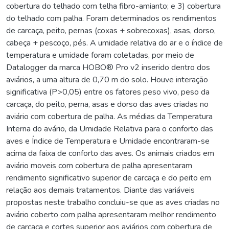
cobertura do telhado com telha fibro-amianto; e 3) cobertura
do telhado com palha. Foram determinados os rendimentos
de carcaça, peito, pernas (coxas + sobrecoxas), asas, dorso,
cabeça + pescoço, pés. A umidade relativa do ar e o índice de
temperatura e umidade foram coletadas, por meio de
Datalogger da marca HOBO® Pro v2 inserido dentro dos
aviários, a uma altura de 0,70 m do solo. Houve interação
significativa (P>0,05) entre os fatores peso vivo, peso da
carcaça, do peito, perna, asas e dorso das aves criadas no
aviário com cobertura de palha. As médias da Temperatura
Interna do avário, da Umidade Relativa para o conforto das
aves e Índice de Temperatura e Umidade encontraram-se
acima da faixa de conforto das aves. Os animais criados em
aviário moveis com cobertura de palha apresentaram
rendimento significativo superior de carcaça e do peito em
relação aos demais tratamentos. Diante das variáveis
propostas neste trabalho concluiu-se que as aves criadas no
aviário coberto com palha apresentaram melhor rendimento
de carcaça e cortes superior aos aviários com cobertura de