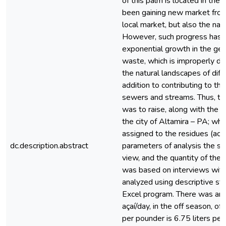
of this palm is located in the 
been gaining new market front
local market, but also the nati
However, such progress has 
exponential growth in the ge
waste, which is improperly di
the natural landscapes of diff
addition to contributing to th
sewers and streams. Thus, the
was to raise, along with the e
the city of Altamira – PA; whi
assigned to the residues (acai
dc.description.abstract
parameters of analysis the so
view, and the quantity of thes
was based on interviews with
analyzed using descriptive sta
Excel program. There was an 
açaí/day, in the off season, of
per pounder is 6.75 liters per 