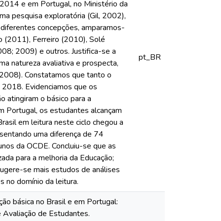
2014 e em Portugal, no Ministério da
ma pesquisa exploratória (Gil, 2002),
uas diferentes concepções, amparamos-
 (2011), Ferreiro (2010), Solé
08; 2009) e outros. Justifica-se a
pt_BR
 natureza avaliativa e prospecta,
, 2008). Constatamos que tanto o
e 2018. Evidenciamos que os
o atingiram o básico para a
em Portugal, os estudantes alcançam
asil em leitura neste ciclo chegou a
sentando uma diferença de 74
unos da OCDE. Concluiu-se que as
izada para a melhoria da Educação;
 Sugere-se mais estudos de análises
no domínio da leitura.
ão básica no Brasil e em Portugal:
e Avaliação de Estudantes.