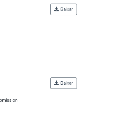
Baixar
Baixar
ubmission