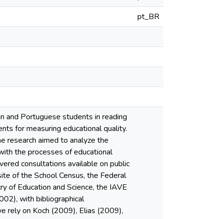
pt_BR
ian and Portuguese students in reading
nts for measuring educational quality.
e research aimed to analyze the
 with the processes of educational
overed consultations available on public
site of the School Census, the Federal
ry of Education and Science, the IAVE
002), with bibliographical
we rely on Koch (2009), Elias (2009),