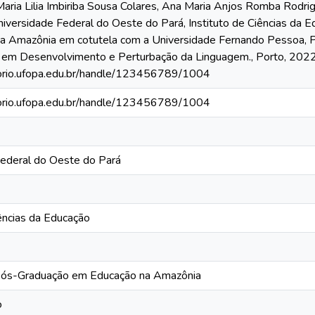
Maria Lilia Imbiriba Sousa Colares, Ana Maria Anjos Romba Rodr
iversidade Federal do Oeste do Pará, Instituto de Ciências da
a Amazônia em cotutela com a Universidade Fernando Pessoa,
em Desenvolvimento e Perturbação da Linguagem., Porto, 2022.
itorio.ufopa.edu.br/handle/123456789/1004
itorio.ufopa.edu.br/handle/123456789/1004
Federal do Oeste do Pará
Iências da Educação
ós-Graduação em Educação na Amazônia
o