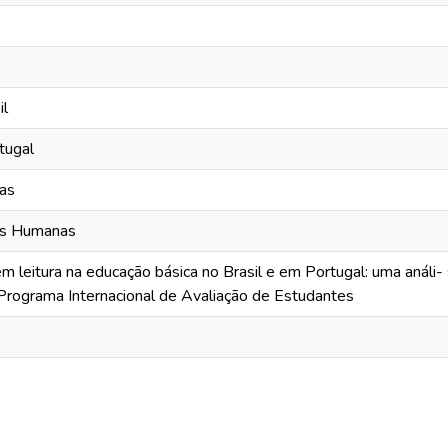
il
tugal
cas
as Humanas
 em leitura na educação básica no Brasil e em Portugal: uma anál
Programa Internacional de Avaliação de Estudantes