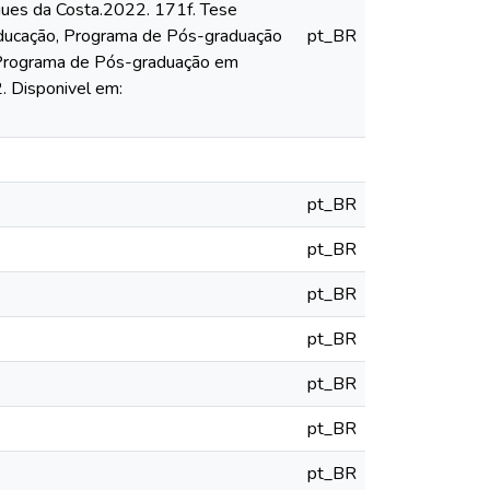
igues da Costa.2022. 171f. Tese
 Educação, Programa de Pós-graduação
pt_BR
 Programa de Pós-graduação em
 Disponivel em:
pt_BR
pt_BR
pt_BR
pt_BR
pt_BR
pt_BR
pt_BR