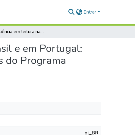
Entrar
A proficiência em leitura na educação básica no Brasil e em Portugal: uma análi- se comparativa com base nos resultados do Programa Internacional de Avaliação de Estudantes
sil e em Portugal:
os do Programa
pt_BR