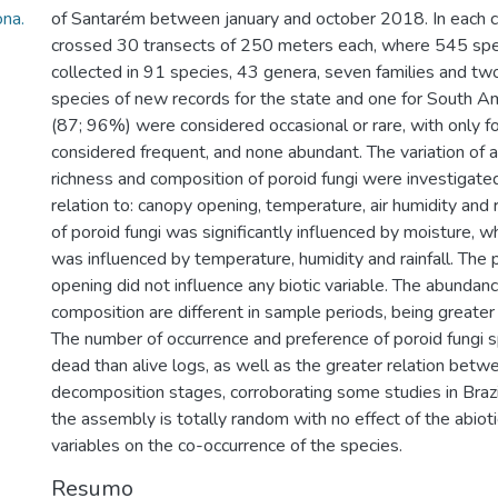
na.
of Santarém between january and october 2018. In each c
crossed 30 transects of 250 meters each, where 545 sp
collected in 91 species, 43 genera, seven families and tw
species of new records for the state and one for South A
(87; 96%) were considered occasional or rare, with only f
considered frequent, and none abundant. The variation of 
richness and composition of poroid fungi were investigated
relation to: canopy opening, temperature, air humidity and r
of poroid fungi was significantly influenced by moisture, w
was influenced by temperature, humidity and rainfall. The
opening did not influence any biotic variable. The abundanc
composition are different in sample periods, being greater i
The number of occurrence and preference of poroid fungi sp
dead than alive logs, as well as the greater relation be
decomposition stages, corroborating some studies in Brazil
the assembly is totally random with no effect of the abiot
variables on the co-occurrence of the species.
Resumo