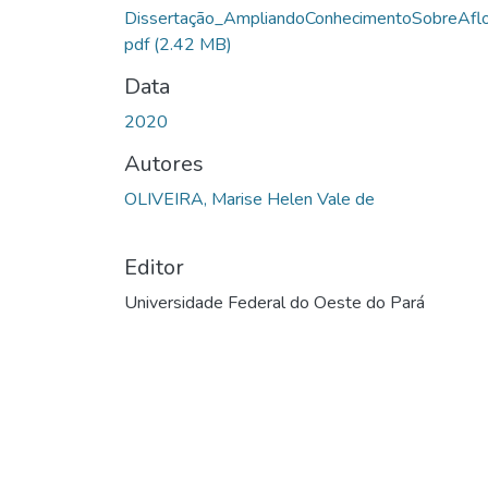
Dissertação_AmpliandoConhecimentoSobreAflo
pdf
(2.42 MB)
Data
2020
Autores
OLIVEIRA, Marise Helen Vale de
Editor
Universidade Federal do Oeste do Pará