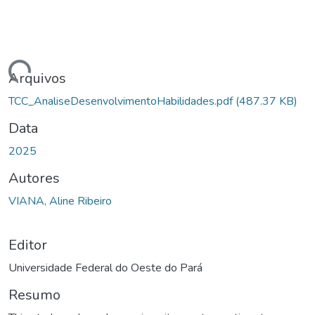
gando...
Arquivos
TCC_AnaliseDesenvolvimentoHabilidades.pdf
(487.37 KB)
Data
2025
Autores
VIANA, Aline Ribeiro
Editor
Universidade Federal do Oeste do Pará
Resumo