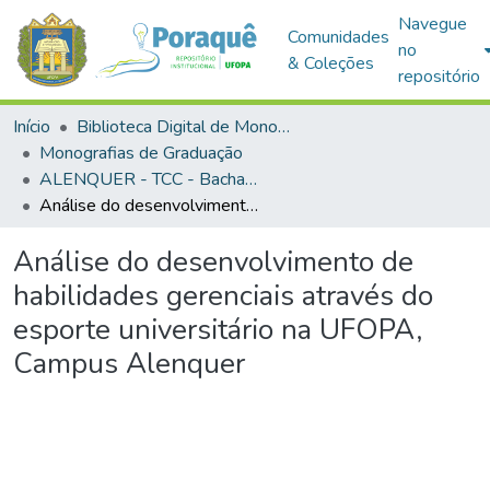
Navegue
Comunidades
no
& Coleções
repositório
Início
Biblioteca Digital de Monografias (BDM)
Monografias de Graduação
ALENQUER - TCC - Bacharelado em Administração
Análise do desenvolvimento de habilidades gerenciais através do esporte universitário na UFOPA, Campus Alenquer
Análise do desenvolvimento de
habilidades gerenciais através do
esporte universitário na UFOPA,
Campus Alenquer