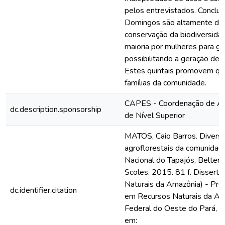
pelos entrevistados. Conclui
Domingos são altamente div
conservação da biodiversida
maioria por mulheres para gar
possibilitando a geração de
Estes quintais promovem qua
famílias da comunidade.
CAPES - Coordenação de Ap
dc.description.sponsorship
de Nível Superior
MATOS, Caio Barros. Diversi
agroflorestais da comunidad
Nacional do Tapajós, Belterr
Scoles. 2015. 81 f. Dissert
Naturais da Amazônia) - Pr
dc.identifier.citation
em Recursos Naturais da Am
Federal do Oeste do Pará, S
em: