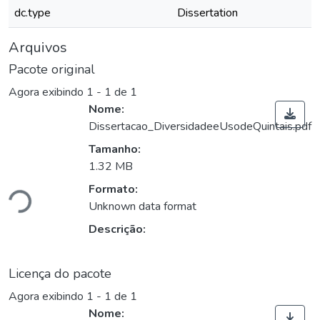
dc.type
Dissertation
Arquivos
Pacote original
Agora exibindo
1 - 1 de 1
Nome:
Dissertacao_DiversidadeeUsodeQuintais.pdf
Tamanho:
Carregando...
1.32 MB
Formato:
Unknown data format
Descrição:
Licença do pacote
Agora exibindo
1 - 1 de 1
Nome: