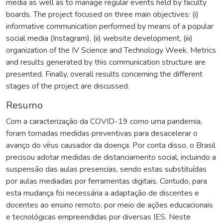
media as well as to manage regular events held by faculty
boards. The project focused on three main objectives: (i)
informative communication performed by means of a popular
social media (Instagram), (ii) website development, (iii)
organization of the IV Science and Technology Week. Metrics
and results generated by this communication structure are
presented. Finally, overall results concerning the different
stages of the project are discussed.
Resumo
Com a caracterização da COVID-19 como uma pandemia,
foram tomadas medidas preventivas para desacelerar o
avanço do vírus causador da doença. Por conta disso, o Brasil
precisou adotar medidas de distanciamento social, incluindo a
suspensão das aulas presencias, sendo estas substituídas
por aulas mediadas por ferramentas digitais. Contudo, para
esta mudança foi necessária a adaptação de discentes e
docentes ao ensino remoto, por meio de ações educacionais
e tecnológicas empreendidas por diversas IES. Neste