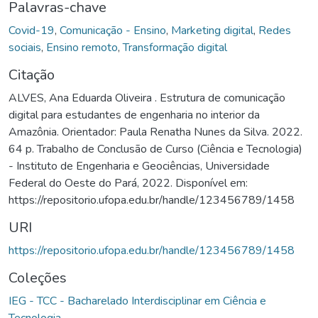
Palavras-chave
Covid-19
,
Comunicação - Ensino
,
Marketing digital
,
Redes
sociais
,
Ensino remoto
,
Transformação digital
Citação
ALVES, Ana Eduarda Oliveira . Estrutura de comunicação
digital para estudantes de engenharia no interior da
Amazônia. Orientador: Paula Renatha Nunes da Silva. 2022.
64 p. Trabalho de Conclusão de Curso (Ciência e Tecnologia)
- Instituto de Engenharia e Geociências, Universidade
Federal do Oeste do Pará, 2022. Disponível em:
https://repositorio.ufopa.edu.br/handle/123456789/1458
URI
https://repositorio.ufopa.edu.br/handle/123456789/1458
Coleções
IEG - TCC - Bacharelado Interdisciplinar em Ciência e
Tecnologia