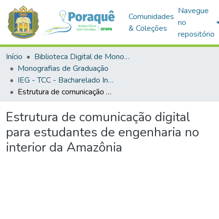
Navegue
Comunidades
no
& Coleções
repositório
Início
Biblioteca Digital de Monografias (BDM)
Monografias de Graduação
IEG - TCC - Bacharelado Interdisciplinar em Ciência e Tecnologia
Estrutura de comunicação digital para estudantes de engenharia no interior da Amazônia
Estrutura de comunicação digital
para estudantes de engenharia no
interior da Amazônia