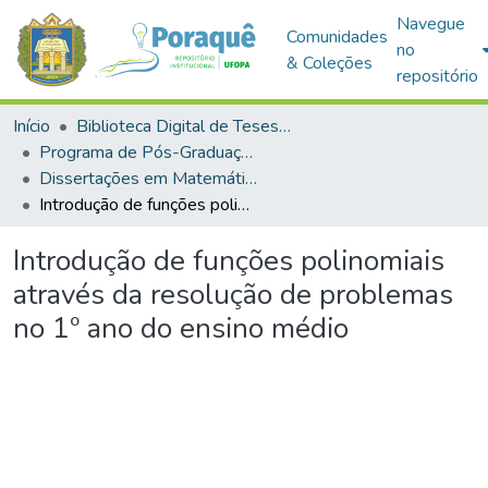
Navegue
Comunidades
no
& Coleções
repositório
Início
Biblioteca Digital de Teses e Dissertações (BDTD)
Programa de Pós-Graduação em Mestrado Profissional em Matemática em Rede Nacional (PROFMAT)
Dissertações em Matemática em Rede Nacional (Mestrado Profissional)
Introdução de funções polinomiais através da resolução de problemas no 1º ano do ensino médio
Introdução de funções polinomiais
através da resolução de problemas
no 1º ano do ensino médio