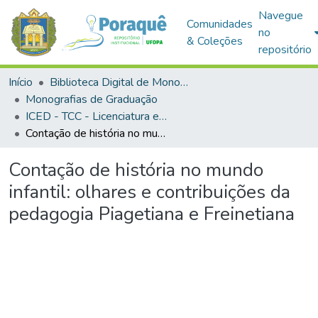
Navegue
Comunidades
no
& Coleções
repositório
Início
Biblioteca Digital de Monografias (BDM)
Monografias de Graduação
ICED - TCC - Licenciatura em Pedagogia
Contação de história no mundo infantil: olhares e contribuições da pedagogia Piagetiana e Freinetiana
Contação de história no mundo
infantil: olhares e contribuições da
pedagogia Piagetiana e Freinetiana