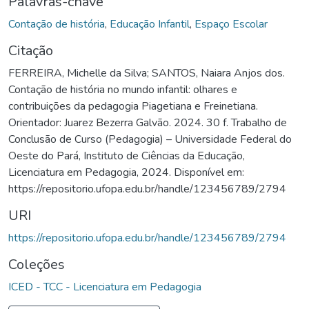
Palavras-chave
Contação de história
,
Educação Infantil
,
Espaço Escolar
Citação
FERREIRA, Michelle da Silva; SANTOS, Naiara Anjos dos.
Contação de história no mundo infantil: olhares e
contribuições da pedagogia Piagetiana e Freinetiana.
Orientador: Juarez Bezerra Galvão. 2024. 30 f. Trabalho de
Conclusão de Curso (Pedagogia) – Universidade Federal do
Oeste do Pará, Instituto de Ciências da Educação,
Licenciatura em Pedagogia, 2024. Disponível em:
https://repositorio.ufopa.edu.br/handle/123456789/2794
URI
https://repositorio.ufopa.edu.br/handle/123456789/2794
Coleções
ICED - TCC - Licenciatura em Pedagogia