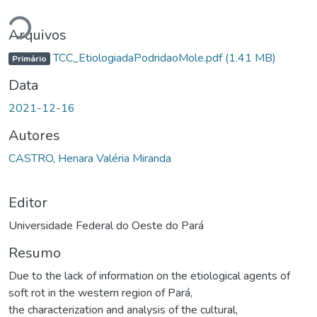
Carregando...
Arquivos
TCC_EtiologiadaPodridaoMole.pdf
(1.41 MB)
Primário
Data
2021-12-16
Autores
CASTRO, Henara Valéria Miranda
Editor
Universidade Federal do Oeste do Pará
Resumo
Due to the lack of information on the etiological agents of
soft rot in the western region of Pará,
the characterization and analysis of the cultural,