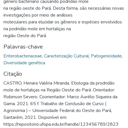
gênero bacteriano causando podridão mole
na região oeste do Pará. Desta forma, são necessárias novas
investigações por meio de análises
moleculares para elucidar os gêneros e espécies envolvidos
na podridão mole em hortaliças na
região Oeste do Pará.
Palavras-chave
Enterobacteriaceae
,
Caracterização Cultural
,
Patogenicidade
,
Diversidade genética
Citação
CASTRO, Henara Valéria Miranda. Etiologia da prodridão
mole de hortaliças na Região Oeste do Pará. Orientador:
Robinson Severo. Coorientador: Marco Aurélio Siqueira da
Gama. 2021. 65 f. Trabalho de Conclusão de Curso (
Agronomia ) – Universidade Federal do Oeste do Pará,
Santarém, 2021. Disponível em:
https://repositorio.ufopa.edu.br/handle/123456789/2823