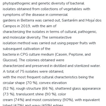
phytopathogenic and genetic diversity of bacterial
isolates obtained from collections of vegetables with
symptoms of the disease in commercial
gardens in Belterra was carried out, Santarém and Mojuí dos
Campos in 2019, with the aim of
characterizing the isolates in terms of cultural, pathogenic,
and molecular diversity. The semiselective
isolation method was carried out using pepper fruits with
subsequent cultivation of the
bacteria in CPG culture medium (Casein, Peptone, and
Glucose). The colonies obtained were
characterized and preserved in distilled and sterilized water.
A total of 75 isolates were obtained,
with the most frequent cultural characteristics being the
circular shape (70 %), convex elevation
(52 %), rough structure (66 %), shattered glass appearance
(73 %), translucent shine (90 %), color
cream (74%) and moist consistency (90%), with equivalent
lobed (47%) and wavy (45%) edges,