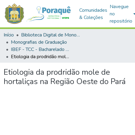
Navegue
Comunidades
no
& Coleções
repositório
Início
Biblioteca Digital de Monografias (BDM)
Monografias de Graduação
IBEF - TCC - Bacharelado em Agronomia
Etiologia da prodridão mole de hortaliças na Região Oeste do Pará
Etiologia da prodridão mole de
hortaliças na Região Oeste do Pará