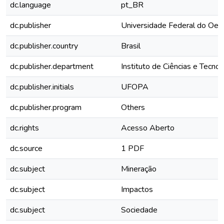
dc.language
pt_BR
dc.publisher
Universidade Federal do Oes
dc.publisher.country
Brasil
dc.publisher.department
Instituto de Ciências e Tecno
dc.publisher.initials
UFOPA
dc.publisher.program
Others
dc.rights
Acesso Aberto
dc.source
1 PDF
dc.subject
Mineração
dc.subject
Impactos
dc.subject
Sociedade