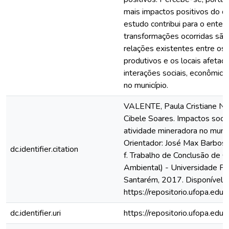
mais impactos positivos do q
estudo contribui para o ente
transformações ocorridas sã
relações existentes entre os c
produtivos e os locais afeta
interações sociais, econômica
no município.
VALENTE, Paula Cristiane N
Cibele Soares. Impactos soci
atividade mineradora no municí
Orientador: José Max Barbosa 
dc.identifier.citation
f. Trabalho de Conclusão de C
Ambiental) - Universidade Fe
Santarém, 2017. Disponível 
https://repositorio.ufopa.e
dc.identifier.uri
https://repositorio.ufopa.e