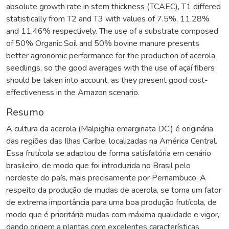
absolute growth rate in stem thickness (TCAEC), T1 differed
statistically from T2 and T3 with values of 7.5%, 11.28%
and 11.46% respectively. The use of a substrate composed
of 50% Organic Soil and 50% bovine manure presents
better agronomic performance for the production of acerola
seedlings, so the good averages with the use of açaí fibers
should be taken into account, as they present good cost-
effectiveness in the Amazon scenario.
Resumo
A cultura da acerola (Malpighia emarginata DC.) é originária
das regiões das Ilhas Caribe, localizadas na América Central.
Essa frutícola se adaptou de forma satisfatória em cenário
brasileiro, de modo que foi introduzida no Brasil pelo
nordeste do país, mais precisamente por Pernambuco. A
respeito da produção de mudas de acerola, se torna um fator
de extrema importância para uma boa produção frutícola, de
modo que é prioritário mudas com máxima qualidade e vigor,
dando origem a plantas com excelentes características