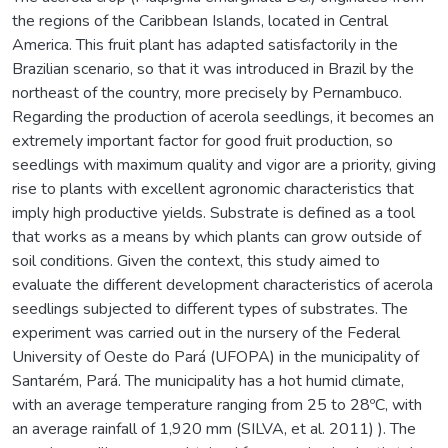
the regions of the Caribbean Islands, located in Central
America. This fruit plant has adapted satisfactorily in the
Brazilian scenario, so that it was introduced in Brazil by the
northeast of the country, more precisely by Pernambuco.
Regarding the production of acerola seedlings, it becomes an
extremely important factor for good fruit production, so
seedlings with maximum quality and vigor are a priority, giving
rise to plants with excellent agronomic characteristics that
imply high productive yields. Substrate is defined as a tool
that works as a means by which plants can grow outside of
soil conditions. Given the context, this study aimed to
evaluate the different development characteristics of acerola
seedlings subjected to different types of substrates. The
experiment was carried out in the nursery of the Federal
University of Oeste do Pará (UFOPA) in the municipality of
Santarém, Pará. The municipality has a hot humid climate,
with an average temperature ranging from 25 to 28ºC, with
an average rainfall of 1,920 mm (SILVA, et al. 2011) ). The