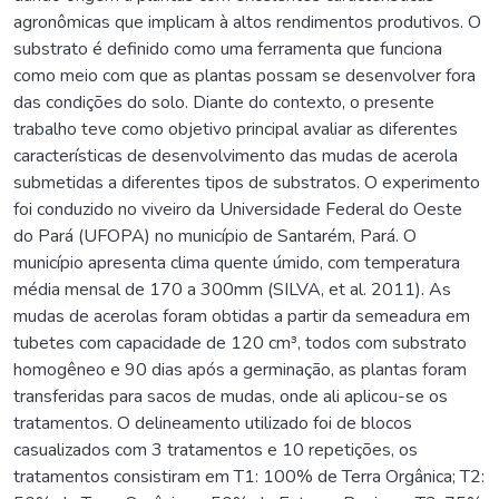
agronômicas que implicam à altos rendimentos produtivos. O
substrato é definido como uma ferramenta que funciona
como meio com que as plantas possam se desenvolver fora
das condições do solo. Diante do contexto, o presente
trabalho teve como objetivo principal avaliar as diferentes
características de desenvolvimento das mudas de acerola
submetidas a diferentes tipos de substratos. O experimento
foi conduzido no viveiro da Universidade Federal do Oeste
do Pará (UFOPA) no município de Santarém, Pará. O
município apresenta clima quente úmido, com temperatura
média mensal de 170 a 300mm (SILVA, et al. 2011). As
mudas de acerolas foram obtidas a partir da semeadura em
tubetes com capacidade de 120 cm³, todos com substrato
homogêneo e 90 dias após a germinação, as plantas foram
transferidas para sacos de mudas, onde ali aplicou-se os
tratamentos. O delineamento utilizado foi de blocos
casualizados com 3 tratamentos e 10 repetições, os
tratamentos consistiram em T1: 100% de Terra Orgânica; T2: