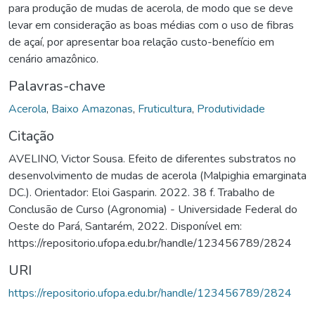
para produção de mudas de acerola, de modo que se deve
levar em consideração as boas médias com o uso de fibras
de açaí, por apresentar boa relação custo-benefício em
cenário amazônico.
Palavras-chave
Acerola
,
Baixo Amazonas
,
Fruticultura
,
Produtividade
Citação
AVELINO, Victor Sousa. Efeito de diferentes substratos no
desenvolvimento de mudas de acerola (Malpighia emarginata
DC.). Orientador: Eloi Gasparin. 2022. 38 f. Trabalho de
Conclusão de Curso (Agronomia) - Universidade Federal do
Oeste do Pará, Santarém, 2022. Disponível em:
https://repositorio.ufopa.edu.br/handle/123456789/2824
URI
https://repositorio.ufopa.edu.br/handle/123456789/2824