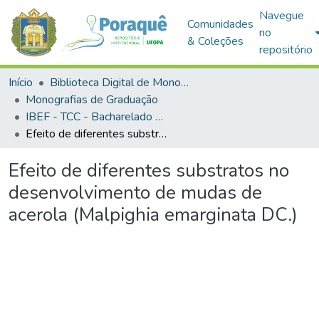
Navegue
Comunidades
no
& Coleções
repositório
Início
Biblioteca Digital de Monografias (BDM)
Monografias de Graduação
IBEF - TCC - Bacharelado em Agronomia
Efeito de diferentes substratos no desenvolvimento de mudas de acerola (Malpighia emarginata DC.)
Efeito de diferentes substratos no
desenvolvimento de mudas de
acerola (Malpighia emarginata DC.)