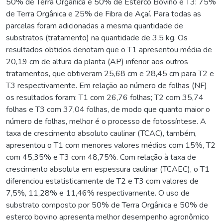
50% de Terra Orgânica e 50% de Esterco Bovino e T3: 75%
de Terra Orgânica e 25% de Fibra de Açaí. Para todas as
parcelas foram adicionadas a mesma quantidade de
substratos (tratamento) na quantidade de 3,5 kg. Os
resultados obtidos denotam que o T1 apresentou média de
20,19 cm de altura da planta (AP) inferior aos outros
tratamentos, que obtiveram 25,68 cm e 28,45 cm para T2 e
T3 respectivamente. Em relação ao número de folhas (NF)
os resultados foram: T1 com 26,76 folhas; T2 com 35,74
folhas e T3 com 37,04 folhas, de modo que quanto maior o
número de folhas, melhor é o processo de fotossíntese. A
taxa de crescimento absoluto caulinar (TCAC), também,
apresentou o T1 com menores valores médios com 15%, T2
com 45,35% e T3 com 48,75%. Com relação à taxa de
crescimento absoluta em espessura caulinar (TCAEC), o T1
diferenciou estatisticamente de T2 e T3 com valores de
7,5%, 11,28% e 11,46% respectivamente. O uso de
substrato composto por 50% de Terra Orgânica e 50% de
esterco bovino apresenta melhor desempenho agronômico