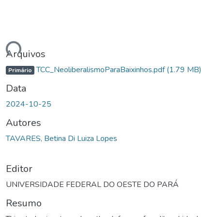
ndo...
Arquivos
TCC_NeoliberalismoParaBaixinhos.pdf
(1.79 MB)
Primário
Data
2024-10-25
Autores
TAVARES, Betina Di Luiza Lopes
Editor
UNIVERSIDADE FEDERAL DO OESTE DO PARÁ
Resumo