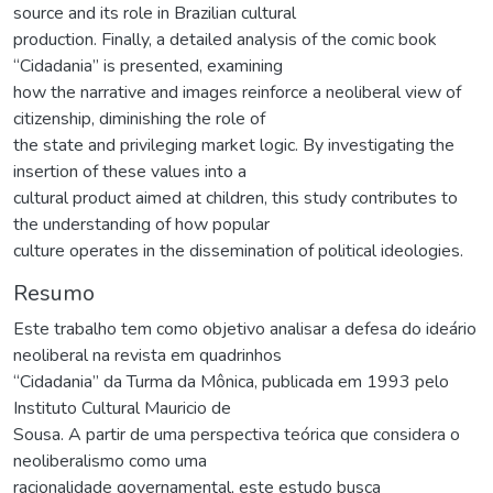
source and its role in Brazilian cultural
production. Finally, a detailed analysis of the comic book
“Cidadania” is presented, examining
how the narrative and images reinforce a neoliberal view of
citizenship, diminishing the role of
the state and privileging market logic. By investigating the
insertion of these values into a
cultural product aimed at children, this study contributes to
the understanding of how popular
culture operates in the dissemination of political ideologies.
Resumo
Este trabalho tem como objetivo analisar a defesa do ideário
neoliberal na revista em quadrinhos
“Cidadania” da Turma da Mônica, publicada em 1993 pelo
Instituto Cultural Mauricio de
Sousa. A partir de uma perspectiva teórica que considera o
neoliberalismo como uma
racionalidade governamental, este estudo busca