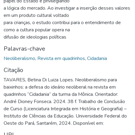
papel do Estado e privilegiando
a lógica do mercado. Ao investigar a inserção desses valores
em um produto cultural voltado
para crianças, o estudo contribui para o entendimento de
como a cultura popular opera na
difusão de ideologias políticas
Palavras-chave
Neoliberalismo
,
Revista em quadrinhos
,
Cidadania
Citação
TAVARES, Betina Di Luiza Lopes. Neoliberalismo para
baixinhos: a defesa do ideário neoliberal na revista em
quadrinhos “Cidadania” da turma da Mônica. Orientador:
André Dioney Fonseca. 2024. 38 f. Trabalho de Conclusão
de Curso (Licenciatura Integrada em História e Geografia) –
Instituto de CIências da Educação. Universidade Federal do
Oeste do Pará, Santarém, 2024. Disponível em:
URI