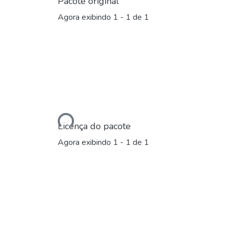
Pacote original
Agora exibindo
1 - 1 de 1
Carregando...
Licença do pacote
Agora exibindo
1 - 1 de 1