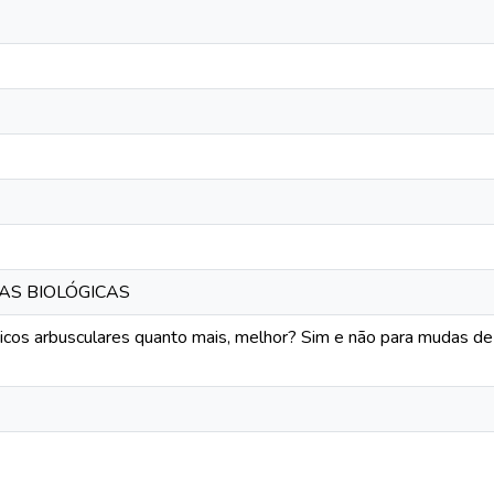
IAS BIOLÓGICAS
icos arbusculares quanto mais, melhor? Sim e não para mudas de H