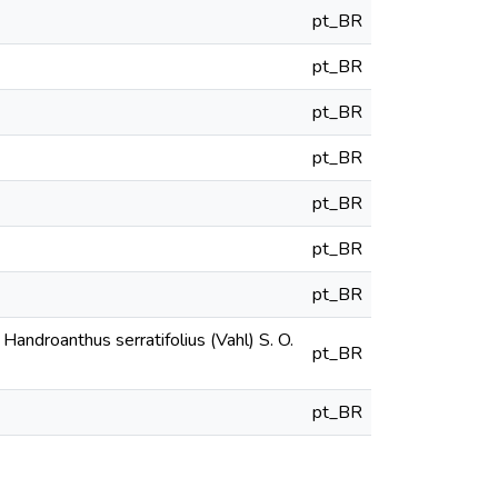
pt_BR
pt_BR
pt_BR
pt_BR
pt_BR
pt_BR
pt_BR
androanthus serratifolius (Vahl) S. O.
pt_BR
pt_BR