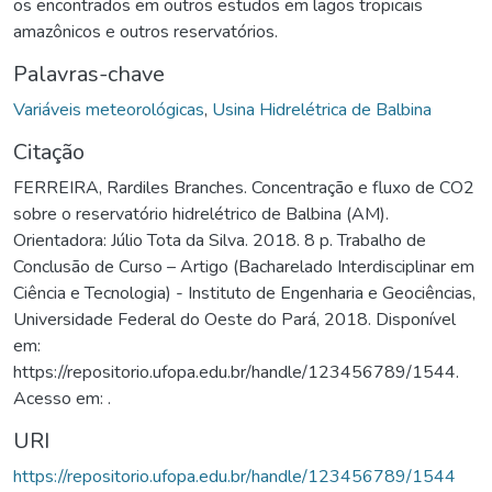
os encontrados em outros estudos em lagos tropicais
amazônicos e outros reservatórios.
Palavras-chave
Variáveis meteorológicas
,
Usina Hidrelétrica de Balbina
Citação
FERREIRA, Rardiles Branches. Concentração e fluxo de CO2
sobre o reservatório hidrelétrico de Balbina (AM).
Orientadora: Júlio Tota da Silva. 2018. 8 p. Trabalho de
Conclusão de Curso – Artigo (Bacharelado Interdisciplinar em
Ciência e Tecnologia) - Instituto de Engenharia e Geociências,
Universidade Federal do Oeste do Pará, 2018. Disponível
em:
https://repositorio.ufopa.edu.br/handle/123456789/1544.
Acesso em: .
URI
https://repositorio.ufopa.edu.br/handle/123456789/1544