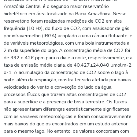
Amazônia Central, é o segundo maior reservatório
hidrelétrico em área localizado na Bacia Amazônica. Nesse
reservatório foram realizadas medições de CO2 em alta
frequência (10 Hz), do fluxo de CO2, com analisador de gás
por infravermelho (IRGA) acoplado a uma câmara flutuante, e
de variáveis meteorológicas, com uma boia instrumentada a
2 m da superfície do lago. A concentração média de CO2 foi
de 392 e 426 ppm para o dia e a noite, respectivamente, e a
taxa de emissão média diária, de 40.427±24.040 μmol.m-2.
d-1. A acumulação da concentração de CO2 sobre o lago à
noite, além da respiração, mostra ter sido afetada por baixas
velocidades do vento e convecção do lado da água,
processos físicos que trazem altas concentrações de CO2
para a superfície e a presença de brisa terrestre. Os fluxos
não apresentaram diferenças estatisticamente significantes
com as variáveis meteorológicas e foram consideravelmente
mais baixos do que os encontrados em um estudo anterior
para o mesmo lago. No entanto, os valores concordam com