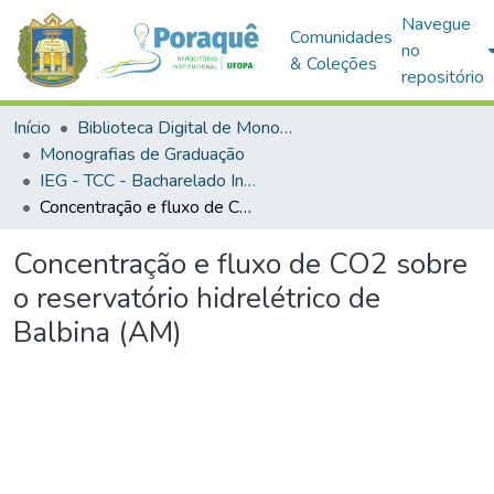
Navegue
Comunidades
no
& Coleções
repositório
Início
Biblioteca Digital de Monografias (BDM)
Monografias de Graduação
IEG - TCC - Bacharelado Interdisciplinar em Ciência e Tecnologia
Concentração e fluxo de CO2 sobre o reservatório hidrelétrico de Balbina (AM)
Concentração e fluxo de CO2 sobre
o reservatório hidrelétrico de
Balbina (AM)