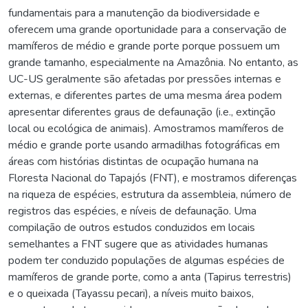
fundamentais para a manutenção da biodiversidade e
oferecem uma grande oportunidade para a conservação de
mamíferos de médio e grande porte porque possuem um
grande tamanho, especialmente na Amazônia. No entanto, as
UC-US geralmente são afetadas por pressões internas e
externas, e diferentes partes de uma mesma área podem
apresentar diferentes graus de defaunação (i.e., extinção
local ou ecológica de animais). Amostramos mamíferos de
médio e grande porte usando armadilhas fotográficas em
áreas com histórias distintas de ocupação humana na
Floresta Nacional do Tapajós (FNT), e mostramos diferenças
na riqueza de espécies, estrutura da assembleia, número de
registros das espécies, e níveis de defaunação. Uma
compilação de outros estudos conduzidos em locais
semelhantes a FNT sugere que as atividades humanas
podem ter conduzido populações de algumas espécies de
mamíferos de grande porte, como a anta (Tapirus terrestris)
e o queixada (Tayassu pecari), a níveis muito baixos,