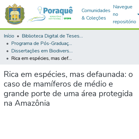
Navegue
Comunidades
no
& Coleções
repositório
Início
Biblioteca Digital de Teses e Dissertações (BDTD)
Programa de Pós-Graduação em Biodiversidade (PPGBEES)
Dissertações em Biodiversidade (Mestrado)
Rica em espécies, mas defaunada: o caso de mamíferos de médio e grande porte de uma área protegida na Amazônia
Rica em espécies, mas defaunada: o
caso de mamíferos de médio e
grande porte de uma área protegida
na Amazônia