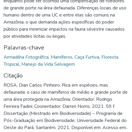
enquanto pode ter ocorrido uma compensação de roedores
de grande porte na área defaunada. Diferenças locais de uso
humano dentro de uma UC e entre elas são comuns na
Amazônia, o que demanda ações específicas do poder
público para minimizar impactos na fauna silvestre causados
por atividades lícitas ou ilegais.
Palavras-chave
Armadilha Fotográfica
,
Mamíferos
,
Caça Furtiva
,
Floresta
Tropical
,
Manejo da Vida Selvagem
Citação
ROSA, Dian Carlos Pinheiro. Rica em espécies, mas
defaunada: o caso de mamíferos de médio e grande porte de
uma área protegida na Amazônia. Orientador: Rodrigo
Ferreira Fadini; Coorientador: Darren Norris. 2021. 59 f.
Dissertação (Mestrado em Biodiversidade) – Programa de
Pós-Graduação em Biodiversidade, Universidade Federal do
Oeste do Pará, Santarém, 2021. Disponível em: Acesso em:.