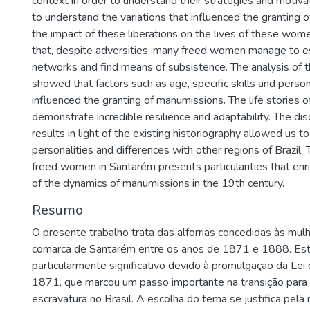
context in order to understand their strategies and motivat
to understand the variations that influenced the granting
the impact of these liberations on the lives of these wome
that, despite adversities, many freed women manage to est
networks and find means of subsistence. The analysis of
showed that factors such as age, specific skills and person
influenced the granting of manumissions. The life stories
demonstrate incredible resilience and adaptability. The dis
results in light of the existing historiography allowed us to
personalities and differences with other regions of Brazil. 
freed women in Santarém presents particularities that enr
of the dynamics of manumissions in the 19th century.
Resumo
O presente trabalho trata das alforrias concedidas às mul
comarca de Santarém entre os anos de 1871 e 1888. Est
particularmente significativo devido à promulgação da Lei
1871, que marcou um passo importante na transição para 
escravatura no Brasil. A escolha do tema se justifica pel