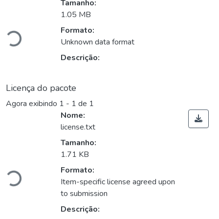
Tamanho:
1.05 MB
Carregando...
Formato:
Unknown data format
Descrição:
Licença do pacote
Agora exibindo
1 - 1 de 1
Nome:
license.txt
Tamanho:
1.71 KB
Carregando...
Formato:
Item-specific license agreed upon
to submission
Descrição: