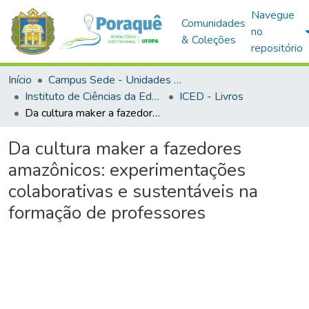
Navegue
Comunidades
no
& Coleções
repositório
Início
Campus Sede - Unidades Acadêmicas
Instituto de Ciências da Educação
ICED - Livros
Da cultura maker a fazedores amazônicos: experimentações colaborativas e sustentáveis na formação de professores
Da cultura maker a fazedores
amazônicos: experimentações
colaborativas e sustentáveis na
formação de professores