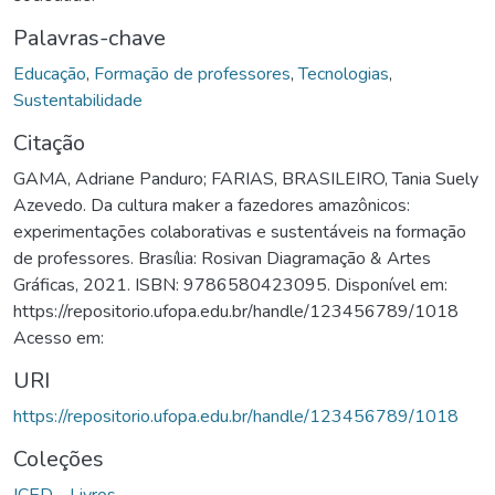
Palavras-chave
Educação
,
Formação de professores
,
Tecnologias
,
Sustentabilidade
Citação
GAMA, Adriane Panduro; FARIAS, BRASILEIRO, Tania Suely
Azevedo. Da cultura maker a fazedores amazônicos:
experimentações colaborativas e sustentáveis na formação
de professores. Brasília: Rosivan Diagramação & Artes
Gráficas, 2021. ISBN: 9786580423095. Disponível em:
https://repositorio.ufopa.edu.br/handle/123456789/1018
Acesso em:
URI
https://repositorio.ufopa.edu.br/handle/123456789/1018
Coleções
ICED - Livros