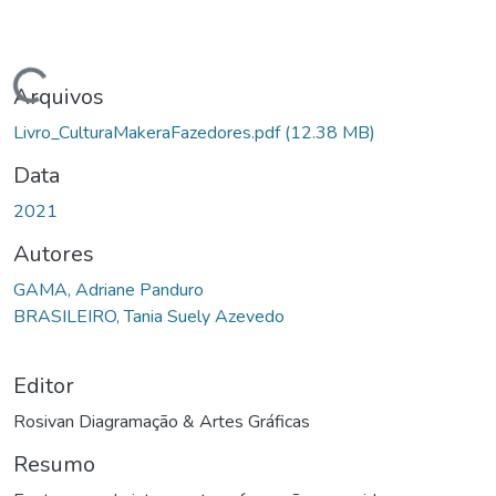
Carregando...
Arquivos
Livro_CulturaMakeraFazedores.pdf
(12.38 MB)
Data
2021
Autores
GAMA, Adriane Panduro
BRASILEIRO, Tania Suely Azevedo
Editor
Rosivan Diagramação & Artes Gráficas
Resumo