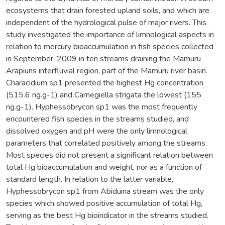
ecosystems that drain forested upland soils, and which are
independent of the hydrological pulse of major rivers. This
study investigated the importance of limnological aspects in
relation to mercury bioaccumulation in fish species collected
in September, 2009 in ten streams draining the Mamuru
Arapiuns interfluvial region, part of the Mamuru river basin.
Characidium sp1 presented the highest Hg concentration
(515.6 ng.g-1) and Carnegiella strigata the lowest (155
ng.g-1). Hyphessobrycon sp1 was the most frequently
encountered fish species in the streams studied, and
dissolved oxygen and pH were the only limnological
parameters that correlated positively among the streams.
Most species did not present a significant relation between
total Hg bioaccumulation and weight, nor as a function of
standard length. In relation to the latter variable,
Hyphessobrycon sp1 from Abiduina stream was the only
species which showed positive accumulation of total Hg,
serving as the best Hg bioindicator in the streams studied.