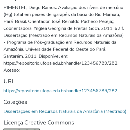
PIMENTEL, Diego Ramos. Avaliação dos níveis de mercúrio
(Hg) total em peixes de igarapés da bacia do Rio Mamuru,
Pará, Brasil. Orientador: José Reinaldo Pacheco Peleja;;
Coorientadora: Ynglea Georgina de Freitas Goch. 2011. 62 f.
Dissertação (Mestrado em Recursos Naturais da Amazônia)
- Programa de Pós-graduação em Recursos Naturais da
Amazônia, Universidade Federal do Oeste do Pará,
Santarém, 2011. Disponível em:
https://repositorio.ufopa.edu.br/handle/123456789/282.
Acesso:
URI
https://repositorio.ufopa.edu.br/handle/123456789/282
Coleções
Dissertações em Recursos Naturais da Amazônia (Mestrado)
Licença Creative Commons