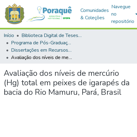
Navegue
Comunidades
no
& Coleções
repositório
Início
Biblioteca Digital de Teses e Dissertações (BDTD)
Programa de Pós-Graduação em Recursos Naturais da Amazônia (PPGRNA)
Dissertações em Recursos Naturais da Amazônia (Mestrado)
Avaliação dos níveis de mercúrio (Hg) total em peixes de igarapés da bacia do Rio Mamuru, Pará, Brasil
Avaliação dos níveis de mercúrio
(Hg) total em peixes de igarapés da
bacia do Rio Mamuru, Pará, Brasil