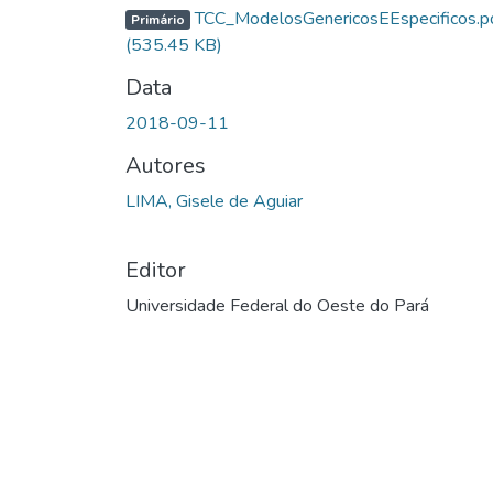
TCC_ModelosGenericosEEspecificos.p
Primário
(535.45 KB)
Data
2018-09-11
Autores
LIMA, Gisele de Aguiar
Editor
Universidade Federal do Oeste do Pará