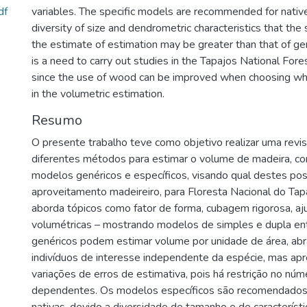
df
variables. The specific models are recommended for native
diversity of size and dendrometric characteristics that the
the estimate of estimation may be greater than that of ge
is a need to carry out studies in the Tapajos National Fore
since the use of wood can be improved when choosing wh
in the volumetric estimation.
Resumo
O presente trabalho teve como objetivo realizar uma revisã
diferentes métodos para estimar o volume de madeira, c
modelos genéricos e específicos, visando qual destes po
aproveitamento madeireiro, para Floresta Nacional do Tap
aborda tópicos como fator de forma, cubagem rigorosa, a
volumétricas – mostrando modelos de simples e dupla en
genéricos podem estimar volume por unidade de área, ab
indivíduos de interesse independente da espécie, mas a
variações de erros de estimativa, pois há restrição no núm
dependentes. Os modelos específicos são recomendados 