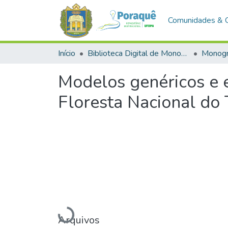
Comunidades & 
Início
Biblioteca Digital de Monografias (BDM)
Monogr
Modelos genéricos e e
Floresta Nacional do 
Carregando...
Arquivos