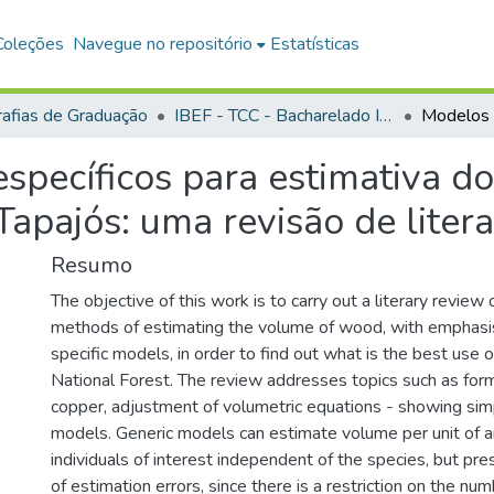
Coleções
Navegue no repositório
Estatísticas
afias de Graduação
IBEF - TCC - Bacharelado Interdisciplinar em Ciências Agrárias
specíficos para estimativa d
Tapajós: uma revisão de liter
Resumo
The objective of this work is to carry out a literary review 
methods of estimating the volume of wood, with emphasi
specific models, in order to find out what is the best use o
National Forest. The review addresses topics such as form
copper, adjustment of volumetric equations - showing sim
models. Generic models can estimate volume per unit of ar
individuals of interest independent of the species, but pre
of estimation errors, since there is a restriction on the n