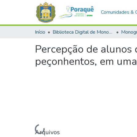
Comunidades & 
Início
Biblioteca Digital de Monografias (BDM)
Monogr
Percepção de alunos 
peçonhentos, em uma 
Carregando...
Arquivos