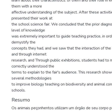
learn about their characteristics. of them and their role in 
them with a more
affective understanding of the subject. After these activit
presented their work at
the school science fair. We concluded that the prior diagno
level of knowledge
was extremely important to guide teaching practice, in or
demystify the
concepts they had, and we saw that the interaction of the 
and through internet
research, and Through public exhibitions, students had to
correctly understood the
terms to explain to the fair's audience. This research sho
several methodologies
to improve biology teaching on biodiversity and animal con
schools.
Resumo
Os animais peçonhentos utilizam um órgão de seu corpo p