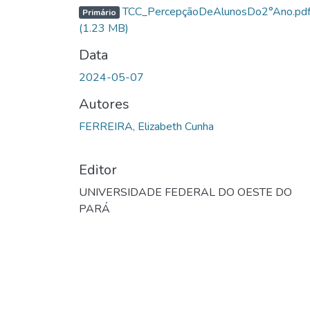
TCC_PercepçãoDeAlunosDo2°Ano.pd
Primário
(1.23 MB)
Data
2024-05-07
Autores
FERREIRA, Elizabeth Cunha
Editor
UNIVERSIDADE FEDERAL DO OESTE DO
PARÁ