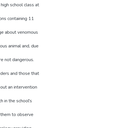
 high school class at
ons containing 11
edge about venomous
ous animal and, due
re not dangerous.
iders and those that
 out an intervention
h in the school's
d them to observe