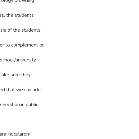
ecology providing
ies, the students
sis of the students'
der to complement or
school/university
 make sure they
wed that we can add
servation in public
ara inocularem