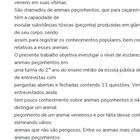
veneno em suas vítimas.
São chamados de animais peçonhentos, que para caçare
têm a capacidade de
inocular substâncias tóxicas (peçonha) produzidas em glân
de seu corpo, sendo
assim, para registrar os conhecimentos populares, bem c
relativas a esses animais.
O presente trabalho objetiva investigar o nível de esclar
animais peçonhentos em
uma turma do 2° ano do ensino médio da escola pública 
de entrevistas com
perguntas abertas e fechadas contendo 11 questões. Vim
entrevistados ainda
tem pouco conhecimento sobre animais peçonhentos e n
distinguir um animal
peçonhento de um animal venenoso e por falta desse co
eliminando vários
animais que não são perigosos. Entre os animais mais cit
animais peçonhentos: