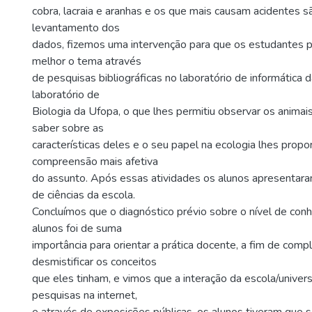
cobra, lacraia e aranhas e os que mais causam acidentes s
levantamento dos
dados, fizemos uma intervenção para que os estudantes
melhor o tema através
de pesquisas bibliográficas no laboratório de informática d
laboratório de
Biologia da Ufopa, o que lhes permitiu observar os anima
saber sobre as
características deles e o seu papel na ecologia lhes prop
compreensão mais afetiva
do assunto. Após essas atividades os alunos apresentara
de ciências da escola.
Concluímos que o diagnóstico prévio sobre o nível de co
alunos foi de suma
importância para orientar a prática docente, a fim de com
desmistificar os conceitos
que eles tinham, e vimos que a interação da escola/univer
pesquisas na internet,