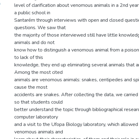
f
level of clarification about venomous animals in a 2nd year
a public school in
Santarém through interviews with open and closed questi
questions. We saw that
the majority of those interviewed still have little knowl
animals and do not
know how to distinguish a venomous animal from a poison
to lack of this
knowledge, they end up eliminating several animals that a
Among the most cited
animals are venomous animals: snakes, centipedes and sp
cause the most
accidents are snakes. After collecting the data, we carried
so that students could
better understand the topic through bibliographical researc
computer laboratory
and a visit to the Ufopa Biology laboratory, which allowe
venomous animals and