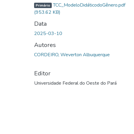
TCC_ModeloDidáticodoGênero.pdf
Primário
(953.62 KB)
Data
2025-03-10
Autores
CORDEIRO, Weverton Albuquerque
Editor
Universidade Federal do Oeste do Pará