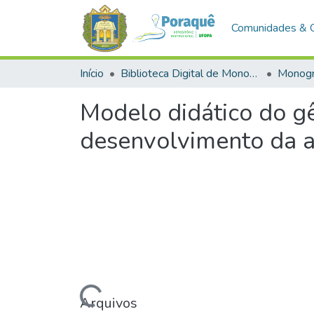
Comunidades & 
Início
Biblioteca Digital de Monografias (BDM)
Monogr
Modelo didático do gê
desenvolvimento da a
Carregando...
Arquivos