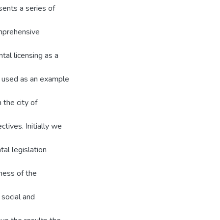
ents a series of
omprehensive
tal licensing as a
s used as an example
 the city of
ctives. Initially we
tal legislation
ness of the
 social and