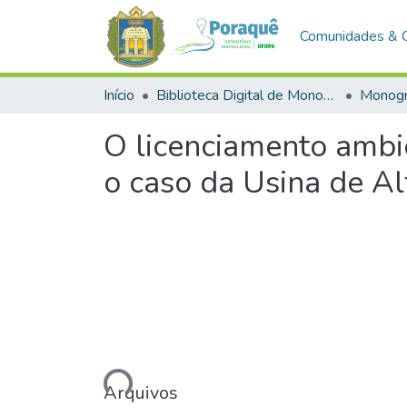
Comunidades & 
Início
Biblioteca Digital de Monografias (BDM)
Monogr
O licenciamento ambie
o caso da Usina de A
Carregando...
Arquivos