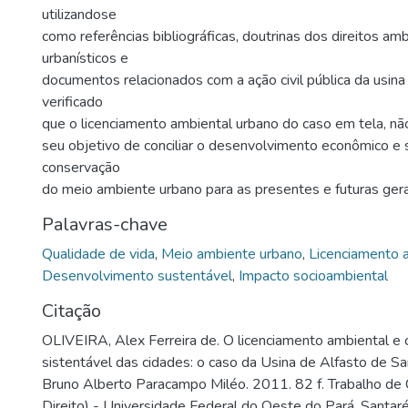
utilizandose
como referências bibliográficas, doutrinas dos direitos amb
urbanísticos e
documentos relacionados com a ação civil pública da usina 
verificado
que o licenciamento ambiental urbano do caso em tela, nã
seu objetivo de conciliar o desenvolvimento econômico e 
conservação
do meio ambiente urbano para as presentes e futuras ger
Palavras-chave
Qualidade de vida
,
Meio ambiente urbano
,
Licenciamento 
Desenvolvimento sustentável
,
Impacto socioambiental
Citação
OLIVEIRA, Alex Ferreira de. O licenciamento ambiental e
sistentável das cidades: o caso da Usina de Alfasto de Sa
Bruno Alberto Paracampo Miléo. 2011. 82 f. Trabalho de 
Direito) - Universidade Federal do Oeste do Pará, Santar