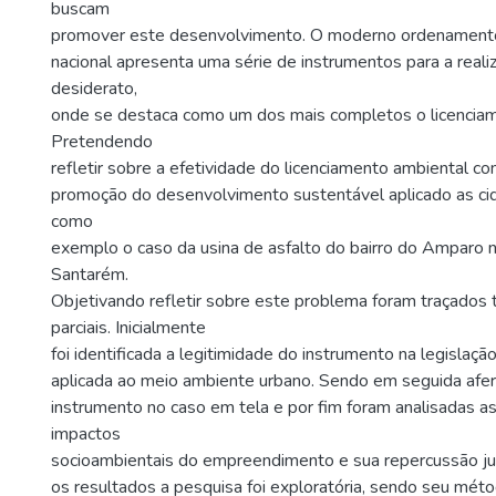
buscam
promover este desenvolvimento. O moderno ordenamento 
nacional apresenta uma série de instrumentos para a real
desiderato,
onde se destaca como um dos mais completos o licenciam
Pretendendo
refletir sobre a efetividade do licenciamento ambiental c
promoção do desenvolvimento sustentável aplicado as cida
como
exemplo o caso da usina de asfalto do bairro do Amparo 
Santarém.
Objetivando refletir sobre este problema foram traçados 
parciais. Inicialmente
foi identificada a legitimidade do instrumento na legislaçã
aplicada ao meio ambiente urbano. Sendo em seguida aferi
instrumento no caso em tela e por fim foram analisadas a
impactos
socioambientais do empreendimento e sua repercussão judi
os resultados a pesquisa foi exploratória, sendo seu mét