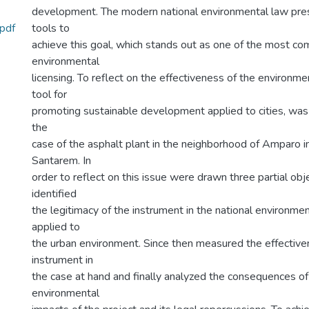
development. The modern national environmental law pres
pdf
tools to
achieve this goal, which stands out as one of the most c
environmental
licensing. To reflect on the effectiveness of the environmen
tool for
promoting sustainable development applied to cities, wa
the
case of the asphalt plant in the neighborhood of Amparo in
Santarem. In
order to reflect on this issue were drawn three partial obje
identified
the legitimacy of the instrument in the national environmen
applied to
the urban environment. Since then measured the effective
instrument in
the case at hand and finally analyzed the consequences of
environmental