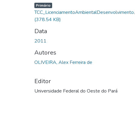
Primário
TCC_LicenciamentoAmbientalDesenvolvimento.
(378.54 KB)
Data
2011
Autores
OLIVEIRA, Alex Ferreira de
Editor
Universidade Federal do Oeste do Pará