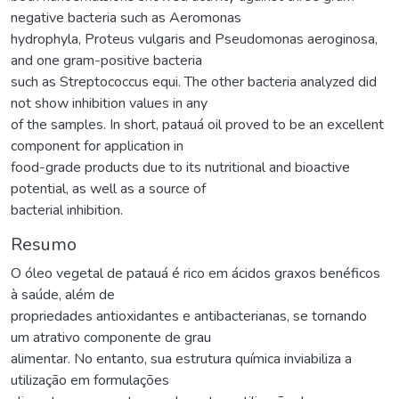
negative bacteria such as Aeromonas
hydrophyla, Proteus vulgaris and Pseudomonas aeroginosa,
and one gram-positive bacteria
such as Streptococcus equi. The other bacteria analyzed did
not show inhibition values in any
of the samples. In short, patauá oil proved to be an excellent
component for application in
food-grade products due to its nutritional and bioactive
potential, as well as a source of
bacterial inhibition.
Resumo
O óleo vegetal de patauá é rico em ácidos graxos benéficos
à saúde, além de
propriedades antioxidantes e antibacterianas, se tornando
um atrativo componente de grau
alimentar. No entanto, sua estrutura química inviabiliza a
utilização em formulações