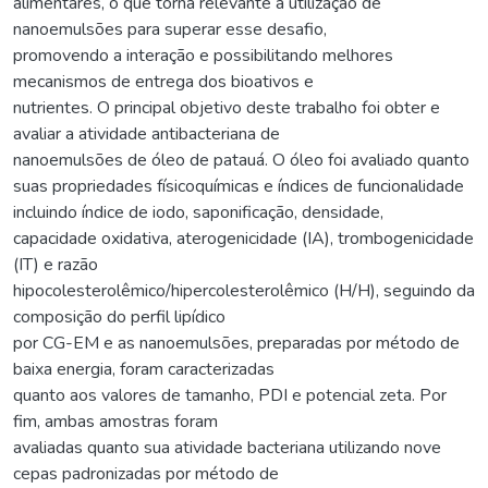
alimentares, o que torna relevante a utilização de
nanoemulsões para superar esse desafio,
promovendo a interação e possibilitando melhores
mecanismos de entrega dos bioativos e
nutrientes. O principal objetivo deste trabalho foi obter e
avaliar a atividade antibacteriana de
nanoemulsões de óleo de patauá. O óleo foi avaliado quanto
suas propriedades físicoquímicas e índices de funcionalidade
incluindo índice de iodo, saponificação, densidade,
capacidade oxidativa, aterogenicidade (IA), trombogenicidade
(IT) e razão
hipocolesterolêmico/hipercolesterolêmico (H/H), seguindo da
composição do perfil lipídico
por CG-EM e as nanoemulsões, preparadas por método de
baixa energia, foram caracterizadas
quanto aos valores de tamanho, PDI e potencial zeta. Por
fim, ambas amostras foram
avaliadas quanto sua atividade bacteriana utilizando nove
cepas padronizadas por método de