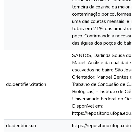
torneira da cozinha da maiori
contaminação por coliformes to
uma das coletas mensais, e a 
totais em 21% das amostras 
poço. Confirmando a necessi
das águas dos poços do bairro
SANTOS, Darlinda Sousa dos;
Maciel. Análise da qualidade 
escavados no bairro São José
Orientador: Manoel Bentes dos
dc.identifier.citation
Trabalho de Conclusão de Cur
Biológicas) - Instituto de Ciê
Universidade Federal do Oest
Disponível em:
https://repositorio.ufopa.ed
dc.identifier.uri
https://repositorio.ufopa.ed