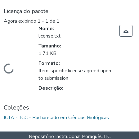
Licença do pacote
Agora exibindo
1 - 1 de 1
Nome:
license.txt
Tamanho:
1.71 KB
Formato:
Carregando...
Item-specific license agreed upon
to submission
Descrição:
Coleções
ICTA - TCC - Bacharelado em Ciências Biológicas
Repositório Institucional Poraquê
CTIC