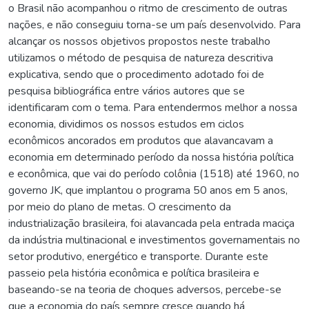
o Brasil não acompanhou o ritmo de crescimento de outras
nações, e não conseguiu torna-se um país desenvolvido. Para
alcançar os nossos objetivos propostos neste trabalho
utilizamos o método de pesquisa de natureza descritiva
explicativa, sendo que o procedimento adotado foi de
pesquisa bibliográfica entre vários autores que se
identificaram com o tema. Para entendermos melhor a nossa
economia, dividimos os nossos estudos em ciclos
econômicos ancorados em produtos que alavancavam a
economia em determinado período da nossa história política
e econômica, que vai do período colônia (1518) até 1960, no
governo JK, que implantou o programa 50 anos em 5 anos,
por meio do plano de metas. O crescimento da
industrialização brasileira, foi alavancada pela entrada maciça
da indústria multinacional e investimentos governamentais no
setor produtivo, energético e transporte. Durante este
passeio pela história econômica e política brasileira e
baseando-se na teoria de choques adversos, percebe-se
que a economia do país sempre cresce quando há