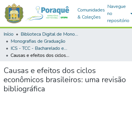
Navegue
Comunidades
no
& Coleções
repositório
Início
Biblioteca Digital de Monografias (BDM)
Monografias de Graduação
ICS - TCC - Bacharelado em Ciências Econômicas
Causas e efeitos dos ciclos econômicos brasileiros: uma revisão bibliográfica
Causas e efeitos dos ciclos
econômicos brasileiros: uma revisão
bibliográfica