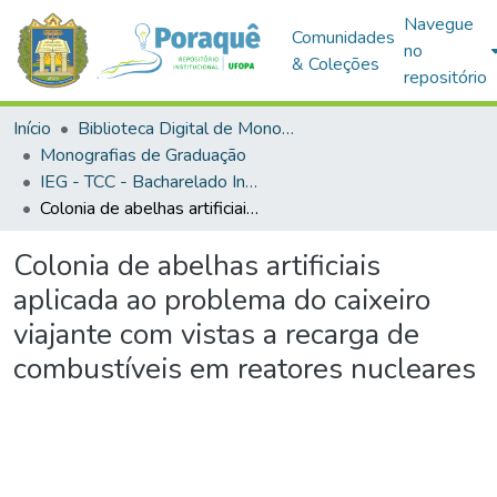
Navegue
Comunidades
no
& Coleções
repositório
Início
Biblioteca Digital de Monografias (BDM)
Monografias de Graduação
IEG - TCC - Bacharelado Interdisciplinar em Ciência e Tecnologia
Colonia de abelhas artificiais aplicada ao problema do caixeiro viajante com vistas a recarga de combustíveis em reatores nucleares
Colonia de abelhas artificiais
aplicada ao problema do caixeiro
viajante com vistas a recarga de
combustíveis em reatores nucleares