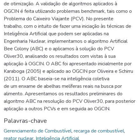
de otimização. A validação de algoritmos aplicados à
OGCIN é feita utilizando problemas benchmark, tais como o
Problema do Caixeiro Viajante (PCV). No presente
trabalho, com o intuito de fazer uma iniciação às técnicas de
Inteligência Artificial que podem ser aplicadas na
Engenharia Nuclear, implementamos o algoritmo Artificial
Bee Colony (ABC) e o aplicamos à solução do PCV
Oliver30, analisando os resultados com vistas à sua
aplicação à OGCIN. O ABC foi apresentado inicialmente por
Karaboga (2005) e aplicado ao OGCIN por Oliveira e Schirru
(2011). O ABC baseia-se na inteligência coletiva
de um enxame de abelhas melíferas reais na busca por
alimento. Apresentamos os resultados preliminares do
algoritmo ABC na resolução do PCV Oliver30, para posterior
aplicação a outros PCVs e em seguida ao OGCIN.
Palavras-chave
Gerenciamento de Combustível
,
recarga de combustível
,
reator nuclear
,
Inteligência Artificial