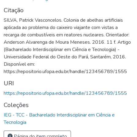
Citação
SILVA, Patrick Vasconcelos. Colonia de abelhas artificiais
aplicada ao problema do caixeiro viajante com vistas a
recarga de combustíveis em reatores nucleares. Orientador:
Anderson Alvarenga de Moura Meneses. 2016. 11 f. Artigo
(Bacharelado Interdisciplinar em Ciência e Tecnologia) -
Universidade Federal do Oeste do Pará, Santarém, 2016.
Disponível em:
https://repositorio.ufopa.edu.br/handle/123456789/1555
URI
https://repositorio.ufopa.edu.br/handle/123456789/1555
Coleções
IEG - TCC - Bacharelado Interdisciplinar em Ciência e
Tecnologia
Página do item completo