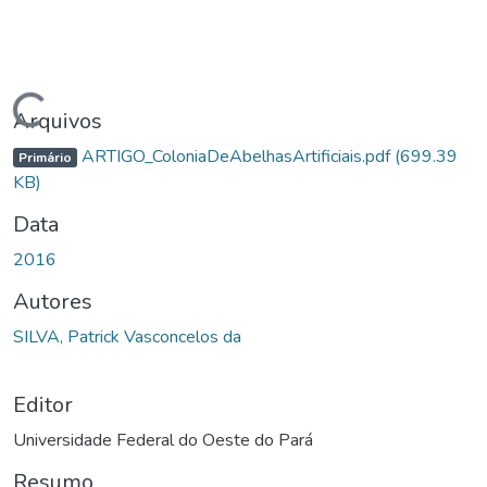
Carregando...
Arquivos
ARTIGO_ColoniaDeAbelhasArtificiais.pdf
(699.39
Primário
KB)
Data
2016
Autores
SILVA, Patrick Vasconcelos da
Editor
Universidade Federal do Oeste do Pará
Resumo