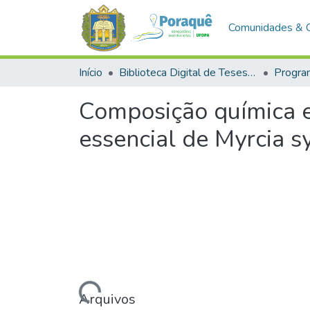
Comunidades & 
Início
Biblioteca Digital de Teses e Dissertações (BDTD)
Composição química e 
essencial de Myrcia s
Carregando...
Arquivos