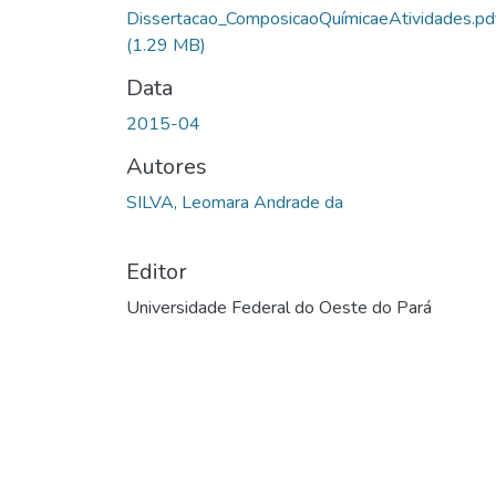
Dissertacao_ComposicaoQuímicaeAtividades.pd
(1.29 MB)
Data
2015-04
Autores
SILVA, Leomara Andrade da
Editor
Universidade Federal do Oeste do Pará