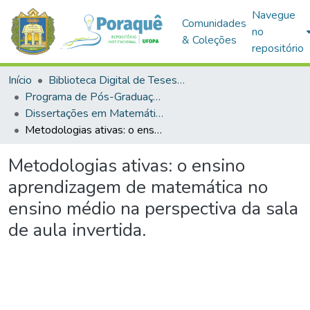
Navegue
Comunidades
no
& Coleções
repositório
Início
Biblioteca Digital de Teses e Dissertações (BDTD)
Programa de Pós-Graduação em Mestrado Profissional em Matemática em Rede Nacional (PROFMAT)
Dissertações em Matemática em Rede Nacional (Mestrado Profissional)
Metodologias ativas: o ensino aprendizagem de matemática no ensino médio na perspectiva da sala de aula invertida.
Metodologias ativas: o ensino
aprendizagem de matemática no
ensino médio na perspectiva da sala
de aula invertida.