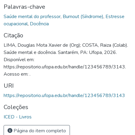
Palavras-chave
Saúde mental do professor
,
Burnout (Síndrome)
,
Estresse
ocupacional
,
Docência
Citação
LIMA, Douglas Mota Xavier de (Org); COSTA, Raiza (Colab).
Saúde mental e docência. Santarém, PA: Ufopa, 2026.
Disponível em:
https://repositorio.ufopa.edu.br/handle/123456789/3143.
Acesso em: .
URI
https://repositorio.ufopa.edu.br/handle/123456789/3143
Coleções
ICED - Livros
Página do item completo