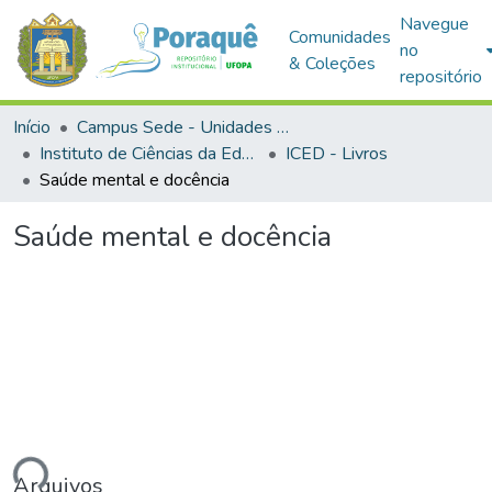
Navegue
Comunidades
no
& Coleções
repositório
Início
Campus Sede - Unidades Acadêmicas
Instituto de Ciências da Educação
ICED - Livros
Saúde mental e docência
Saúde mental e docência
ando...
Arquivos