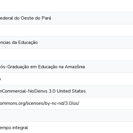
Federal do Oeste do Pará
iências da Educação
ós-Graduação em Educação na Amazônia
o
onCommercial-NoDerivs 3.0 United States
ecommons.org/licenses/by-nc-nd/3.0/us/
empo integral