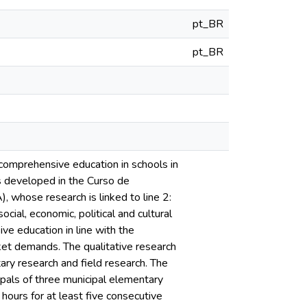
pt_BR
pt_BR
 comprehensive education in schools in
 developed in the Curso de
hose research is linked to line 2:
ial, economic, political and cultural
ve education in line with the
ket demands. The qualitative research
ry research and field research. The
ipals of three municipal elementary
ours for at least five consecutive