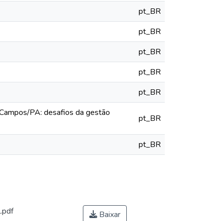
pt_BR
pt_BR
pt_BR
pt_BR
pt_BR
s Campos/PA: desafios da gestão
pt_BR
pt_BR
.pdf
Baixar