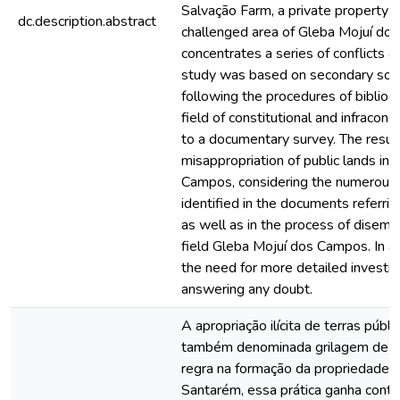
Salvação Farm, a private property l
dc.description.abstract
challenged area of Gleba Mojuí do
concentrates a series of conflicts a
study was based on secondary sour
following the procedures of bibliogr
field of constitutional and infraconst
to a documentary survey. The result
misappropriation of public lands in
Campos, considering the numerous 
identified in the documents referrin
as well as in the process of disemp
field Gleba Mojuí dos Campos. In a
the need for more detailed investiga
answering any doubt.
A apropriação ilícita de terras públ
também denominada grilagem de te
regra na formação da propriedade r
Santarém, essa prática ganha conto