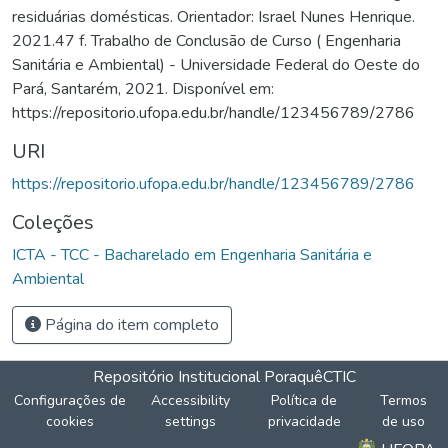
residuárias domésticas. Orientador: Israel Nunes Henrique.
2021.47 f. Trabalho de Conclusão de Curso ( Engenharia
Sanitária e Ambiental) - Universidade Federal do Oeste do
Pará, Santarém, 2021. Disponível em:
https://repositorio.ufopa.edu.br/handle/123456789/2786
URI
https://repositorio.ufopa.edu.br/handle/123456789/2786
Coleções
ICTA - TCC - Bacharelado em Engenharia Sanitária e
Ambiental
Página do item completo
Repositório Institucional Poraquê
CTIC
Configurações de
Accessibility
Política de
Termos
cookies
settings
privacidade
de uso