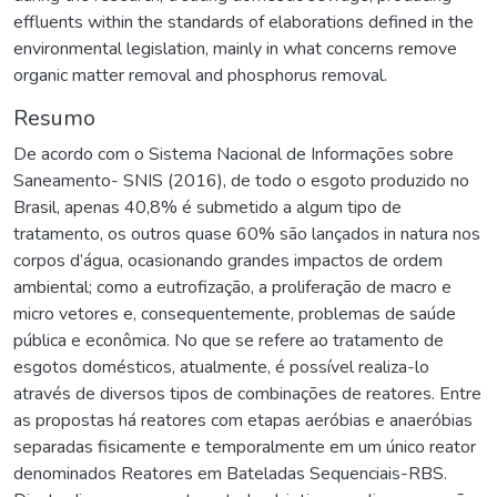
effluents within the standards of elaborations defined in the
environmental legislation, mainly in what concerns remove
organic matter removal and phosphorus removal.
Resumo
De acordo com o Sistema Nacional de Informações sobre
Saneamento- SNIS (2016), de todo o esgoto produzido no
Brasil, apenas 40,8% é submetido a algum tipo de
tratamento, os outros quase 60% são lançados in natura nos
corpos d’água, ocasionando grandes impactos de ordem
ambiental; como a eutrofização, a proliferação de macro e
micro vetores e, consequentemente, problemas de saúde
pública e econômica. No que se refere ao tratamento de
esgotos domésticos, atualmente, é possível realiza-lo
através de diversos tipos de combinações de reatores. Entre
as propostas há reatores com etapas aeróbias e anaeróbias
separadas fisicamente e temporalmente em um único reator
denominados Reatores em Bateladas Sequenciais-RBS.