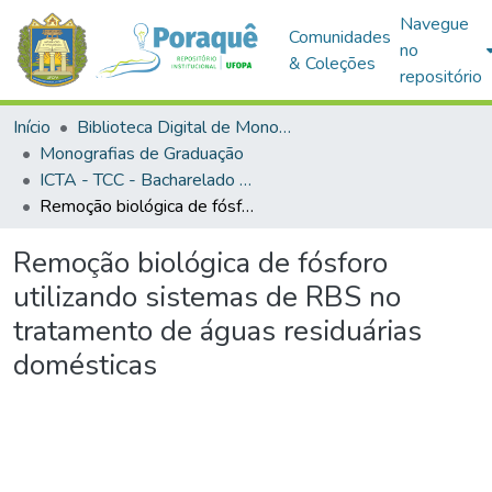
Navegue
Comunidades
no
& Coleções
repositório
Início
Biblioteca Digital de Monografias (BDM)
Monografias de Graduação
ICTA - TCC - Bacharelado em Engenharia Sanitária e Ambiental
Remoção biológica de fósforo utilizando sistemas de RBS no tratamento de águas residuárias domésticas
Remoção biológica de fósforo
utilizando sistemas de RBS no
tratamento de águas residuárias
domésticas