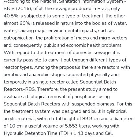
According to the National Sanitation Information System -
SNIS (2016), of all the sewage produced in Brazil, only
40.8% is subjected to some type of treatment, the other
almost 60% is released in natura into the bodies of water.
water, causing major environmental impacts; such as
eutrophication, the proliferation of macro and micro vectors
and, consequently, public and economic health problems.
With regard to the treatment of domestic sewage, it is
currently possible to carry it out through different types of
reactor types. Among the proposals there are reactors with
aerobic and anaerobic stages separated physically and
temporally in a single reactor called Sequential Batch
Reactors-RBS. Therefore, the present study aimed to
evaluate a biological removal of phosphorus, using
Sequential Batch Reactors with suspended biomass. For this,
the treatment system was designed and built in cylindrical
acrylic material, with a total height of 98.8 cm and a diameter
of 10 cm, a useful volume of 5.853 liters, working with
Hydraulic Detention Time (TDH) 1.43 days and Cell