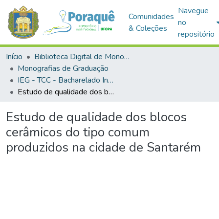
Navegue
Comunidades
no
& Coleções
repositório
Início
Biblioteca Digital de Monografias (BDM)
Monografias de Graduação
IEG - TCC - Bacharelado Interdisciplinar em Ciência e Tecnologia
Estudo de qualidade dos blocos cerâmicos do tipo comum produzidos na cidade de Santarém
Estudo de qualidade dos blocos
cerâmicos do tipo comum
produzidos na cidade de Santarém