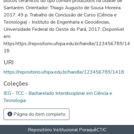
blocos cerâmicos do tipo comum produzidos na cidade de
Santarém. Orientador: Thiago Augusto de Sousa Moreira.
2017. 49 p. Trabalho de Conclusão de Curso (Ciência e
Tecnologia) - Instituto de Engenharia e Geociências,
Universidade Federal do Oeste do Pará, 2017. Disponível
em:
https:https://repositorio.ufopa.edu.br/handle/123456789/14
18
URI
https://repositorio.ufopa.edu.br/handle/123456789/1418
Coleções
IEG - TCC - Bacharelado Interdisciplinar em Ciência e
Tecnologia
Página do item completo
Repositório Institucional Poraquê
CTIC