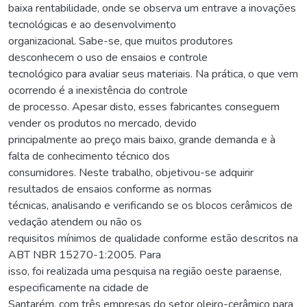
baixa rentabilidade, onde se observa um entrave a inovações
tecnológicas e ao desenvolvimento
organizacional. Sabe-se, que muitos produtores
desconhecem o uso de ensaios e controle
tecnológico para avaliar seus materiais. Na prática, o que vem
ocorrendo é a inexistência do controle
de processo. Apesar disto, esses fabricantes conseguem
vender os produtos no mercado, devido
principalmente ao preço mais baixo, grande demanda e à
falta de conhecimento técnico dos
consumidores. Neste trabalho, objetivou-se adquirir
resultados de ensaios conforme as normas
técnicas, analisando e verificando se os blocos cerâmicos de
vedação atendem ou não os
requisitos mínimos de qualidade conforme estão descritos na
ABT NBR 15270-1:2005. Para
isso, foi realizada uma pesquisa na região oeste paraense,
especificamente na cidade de
Santarém, com três empresas do setor oleiro-cerâmico para