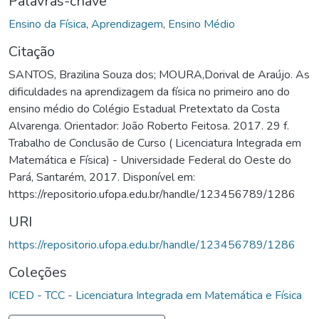
Palavras-chave
Ensino da Física
,
Aprendizagem
,
Ensino Médio
Citação
SANTOS, Brazilina Souza dos; MOURA,Dorival de Araújo. As
dificuldades na aprendizagem da física no primeiro ano do
ensino médio do Colégio Estadual Pretextato da Costa
Alvarenga. Orientador: João Roberto Feitosa. 2017. 29 f.
Trabalho de Conclusão de Curso ( Licenciatura Integrada em
Matemática e Física) - Universidade Federal do Oeste do
Pará, Santarém, 2017. Disponível em:
https://repositorio.ufopa.edu.br/handle/123456789/1286
URI
https://repositorio.ufopa.edu.br/handle/123456789/1286
Coleções
ICED - TCC - Licenciatura Integrada em Matemática e Física