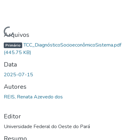
Carregando...
Arquivos
TCC_DiagnósticoSocioeconômicoSistema.pdf
Primário
(445.75 KB)
Data
2025-07-15
Autores
REIS, Renata Azevedo dos
Editor
Universidade Federal do Oeste do Pará
Resumo