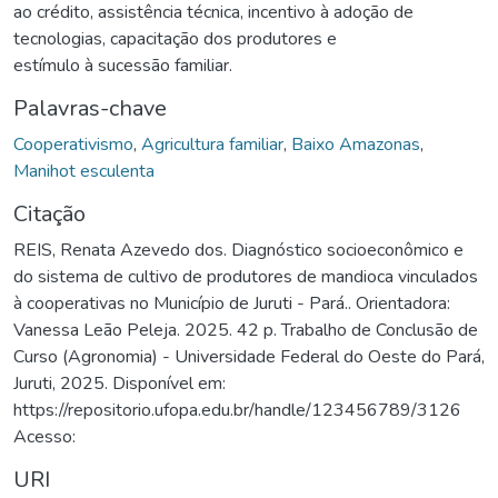
ao crédito, assistência técnica, incentivo à adoção de
tecnologias, capacitação dos produtores e
estímulo à sucessão familiar.
Palavras-chave
Cooperativismo
,
Agricultura familiar
,
Baixo Amazonas
,
Manihot esculenta
Citação
REIS, Renata Azevedo dos. Diagnóstico socioeconômico e
do sistema de cultivo de produtores de mandioca vinculados
à cooperativas no Município de Juruti - Pará.. Orientadora:
Vanessa Leão Peleja. 2025. 42 p. Trabalho de Conclusão de
Curso (Agronomia) - Universidade Federal do Oeste do Pará,
Juruti, 2025. Disponível em:
https://repositorio.ufopa.edu.br/handle/123456789/3126
Acesso:
URI