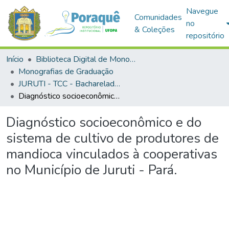
Navegue
Comunidades
no
& Coleções
repositório
Início
Biblioteca Digital de Monografias (BDM)
Monografias de Graduação
JURUTI - TCC - Bacharelado em Agronomia
Diagnóstico socioeconômico e do sistema de cultivo de produtores de mandioca vinculados à cooperativas no Município de Juruti - Pará.
Diagnóstico socioeconômico e do
sistema de cultivo de produtores de
mandioca vinculados à cooperativas
no Município de Juruti - Pará.