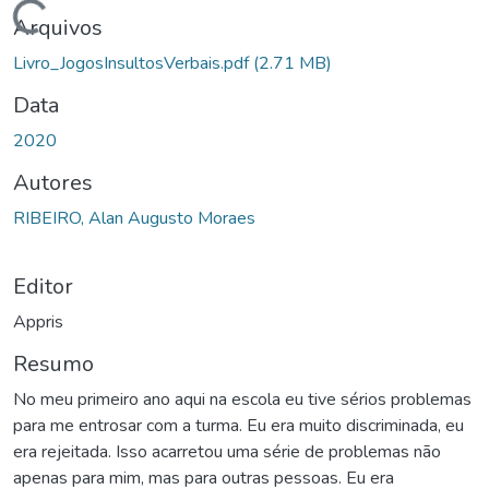
Carregando...
Arquivos
Livro_JogosInsultosVerbais.pdf
(2.71 MB)
Data
2020
Autores
RIBEIRO, Alan Augusto Moraes
Editor
Appris
Resumo
No meu primeiro ano aqui na escola eu tive sérios problemas
para me entrosar com a turma. Eu era muito discriminada, eu
era rejeitada. Isso acarretou uma série de problemas não
apenas para mim, mas para outras pessoas. Eu era