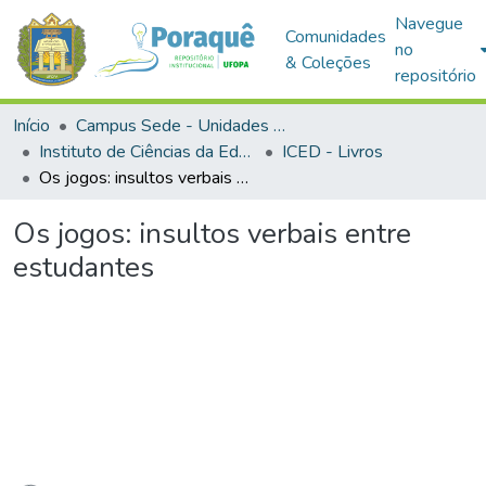
Navegue
Comunidades
no
& Coleções
repositório
Início
Campus Sede - Unidades Acadêmicas
Instituto de Ciências da Educação
ICED - Livros
Os jogos: insultos verbais entre estudantes
Os jogos: insultos verbais entre
estudantes