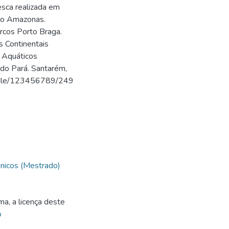
esca realizada em
Rio Amazonas.
arcos Porto Braga.
 Continentais
 Aquáticos
do Pará. Santarém,
handle/123456789/249
nicos (Mestrado)
ma, a licença deste
o