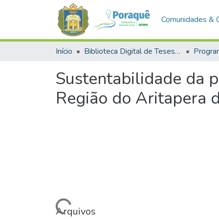
Comunidades & 
Início
Biblioteca Digital de Teses e Dissertações (BDTD)
Sustentabilidade da p
Região do Aritapera 
Carregando...
Arquivos