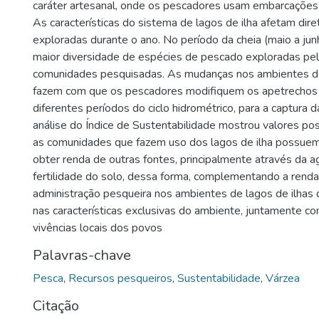
caráter artesanal, onde os pescadores usam embarcações
As características do sistema de lagos de ilha afetam di
exploradas durante o ano. No período da cheia (maio a ju
maior diversidade de espécies de pescado exploradas pe
comunidades pesquisadas. As mudanças nos ambientes de 
fazem com que os pescadores modifiquem os apetrechos u
diferentes períodos do ciclo hidrométrico, para a captura
análise do Índice de Sustentabilidade mostrou valores pos
as comunidades que fazem uso dos lagos de ilha possue
obter renda de outras fontes, principalmente através da ag
fertilidade do solo, dessa forma, complementando a renda
administração pesqueira nos ambientes de lagos de ilhas
nas características exclusivas do ambiente, juntamente c
vivências locais dos povos
Palavras-chave
Pesca
,
Recursos pesqueiros
,
Sustentabilidade
,
Várzea
Citação