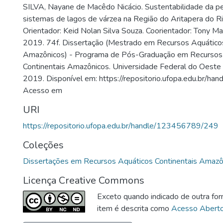
SILVA, Nayane de Macêdo Nicácio. Sustentabilidade da p
sistemas de lagos de várzea na Região do Aritapera do 
Orientador: Keid Nolan Silva Souza. Coorientador: Tony M
2019. 74f. Dissertação (Mestrado em Recursos Aquáticos
Amazônicos) - Programa de Pós-Graduação em Recursos
Continentais Amazônicos. Universidade Federal do Oeste 
2019. Disponível em: https://repositorio.ufopa.edu.br/
Acesso em
URI
https://repositorio.ufopa.edu.br/handle/123456789/249
Coleções
Dissertações em Recursos Aquáticos Continentais Amazô
Licença Creative Commons
Exceto quando indicado de outra for
item é descrita como
Acesso Abert