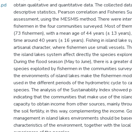
.pd
obtain qualitative and quantitative data. The collected da
descriptive statistics, Pearson correlation and Fisheries Su
assessment, using the MESMIS method. There were inte
fishermen in the four communities surveyed. Most of the
(73 fishermen), with a mean age of 44 years (± 13 years),
time around 40 years (± 16 years). Fishing in island lake 
artisanal character, where fishermen use small vessels. The
the island lakes system affect directly the species explore
During the flood season (May to June), there is a greater di
species exploited by fishermen in the communities survey
the environments of island lakes make the fishermen mod
used in the different periods of the hydrometric cycle to 
species. The analysis of the Sustainability Index showed p
indicating that the communities that make use of the islan
capacity to obtain income from other sources, mainly throu
the soil fertility, in this way, complementing the income. G
management in island lakes environments should be base
characteristics of the environment, together with the loc