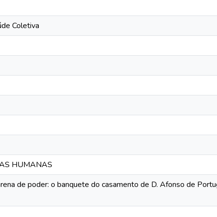
úde Coletiva
CIAS HUMANAS
ena de poder: o banquete do casamento de D. Afonso de Portuga