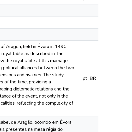
of Aragon, held in Évora in 1490,
e royal table as described in The
w the royal table at this marriage
ng political alliances between the two
ensions and rivalries. The study
pt_BR
s of the time, providing a
haping diplomatic relations and the
tance of the event, not only in the
alities, reflecting the complexity of
sabel de Aragão, ocorrido em Évora,
ais presentes na mesa régia do