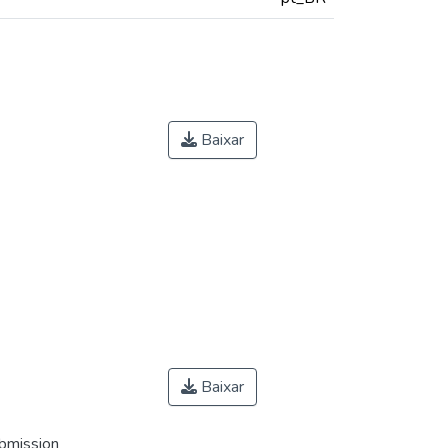
Baixar
Baixar
ubmission