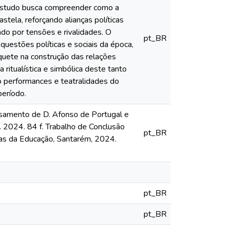
O estudo busca compreender como a
stela, reforçando alianças políticas
do por tensões e rivalidades. O
pt_BR
questões políticas e sociais da época,
quete na construção das relações
 ritualística e simbólica deste tanto
mo performances e teatralidades do
período.
amento de D. Afonso de Portugal e
. 2024. 84 f. Trabalho de Conclusão
pt_BR
cias da Educação, Santarém, 2024.
pt_BR
pt_BR