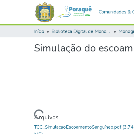
Comunidades & 
Início
Biblioteca Digital de Monografias (BDM)
Monogr
Simulação do escoame
Carregando...
Arquivos
TCC_SimulacaoEscoamentoSanguíneo.pdf
(3.74