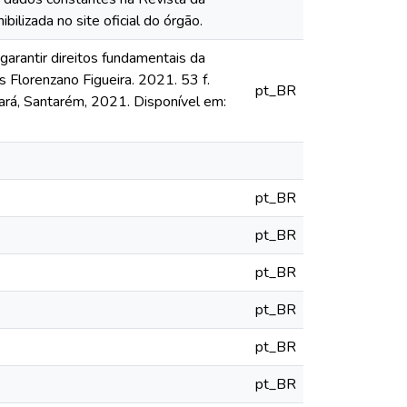
lizada no site oficial do órgão.
garantir direitos fundamentais da
 Florenzano Figueira. 2021. 53 f.
pt_BR
ará, Santarém, 2021. Disponível em:
pt_BR
pt_BR
pt_BR
pt_BR
pt_BR
pt_BR