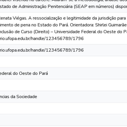
stado de Administração Penitenciária (SEAP em números) disponibi
nata Viégas. A ressocialização e legitimidade da jurisdição para 
mento de pena no Estado do Pará. Orientadora: Shirlei Guimarães
nclusão de Curso (Direito) – Universidade Federal do Oeste do P
torio.ufopa.edu.br/handle/123456789/1796
torio.ufopa.edu.br/handle/123456789/1796
ederal do Oeste do Pará
ências da Sociedade