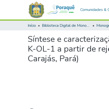
Comunidades & 
Início
Biblioteca Digital de Monografias (BDM)
Monogr
Síntese e caracteriz
K-OL-1 a partir de re
Carajás, Pará)
Carregando...