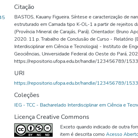
Citação
BASTOS, Kauany Figueira. Síntese e caracterização de na
.45
estruturado em Camada tipo K-OL-1 a partir de rejeitos d
(Província Mineral de Carajás, Pará). Orientador: Bruno Ap
2020. 11 p. Trabalho de Conclusão de Curso - Relatório 
Interdisciplinar em Ciência e Tecnologia) - Instituto de Eng
Geociências, Universidade Federal do Oeste do Pará, 202
https://repositorio.ufopa.edu.br/handle/123456789/1533
URI
https://repositorio.ufopa.edu.br/handle/123456789/153
Coleções
IEG - TCC - Bacharelado Interdisciplinar em Ciência e Tecn
Licença Creative Commons
Exceto quando indicado de outra for
item é descrita como
Acesso Abert