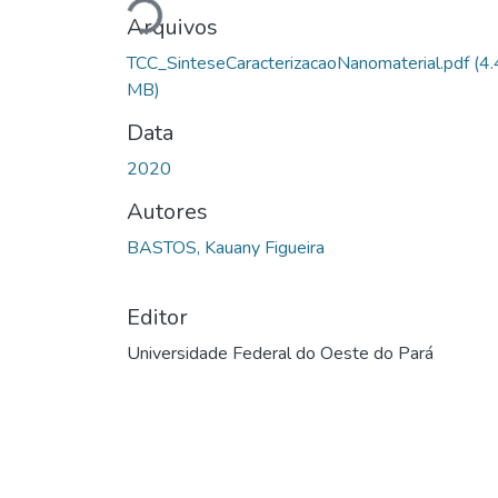
Arquivos
TCC_SinteseCaracterizacaoNanomaterial.pdf
(4
MB)
Data
2020
Autores
BASTOS, Kauany Figueira
Editor
Universidade Federal do Oeste do Pará