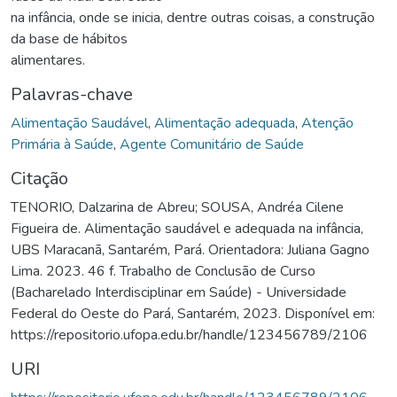
na infância, onde se inicia, dentre outras coisas, a construção
da base de hábitos
alimentares.
Palavras-chave
Alimentação Saudável
,
Alimentação adequada
,
Atenção
Primária à Saúde
,
Agente Comunitário de Saúde
Citação
TENORIO, Dalzarina de Abreu; SOUSA, Andréa Cilene
Figueira de. Alimentação saudável e adequada na infância,
UBS Maracanã, Santarém, Pará. Orientadora: Juliana Gagno
Lima. 2023. 46 f. Trabalho de Conclusão de Curso
(Bacharelado Interdisciplinar em Saúde) - Universidade
Federal do Oeste do Pará, Santarém, 2023. Disponível em:
https://repositorio.ufopa.edu.br/handle/123456789/2106
URI