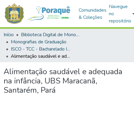
Navegue
Comunidades
no
& Coleções
repositório
Início
Biblioteca Digital de Monografias (BDM)
Monografias de Graduação
ISCO - TCC - Bacharelado Interdisciplinar em Saúde
Alimentação saudável e adequada na infância, UBS Maracanã, Santarém, Pará
Alimentação saudável e adequada
na infância, UBS Maracanã,
Santarém, Pará