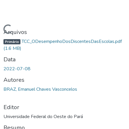
Carregando...
Arquivos
TCC_ODesempenhoDosDiscentesDasEscolas.pdf
Primário
(1.6 MB)
Data
2022-07-08
Autores
BRAZ, Emanuel Chaves Vasconcelos
Editor
Universidade Federal do Oeste do Pará
Resumo