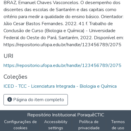
BRAZ, Emanuel Chaves Vasconcelos. O desempenho dos
discentes das escolas de Santarém e das capitais como
critério para medir a qualidade do ensino básico. Orientador:
Júlio Cesar Bastos Fernandes. 2022. 41 f. Trabalho de
Conclusão de Curso (Biologia e Química) - Universidade
Federal do Oeste do Pará, Santarém, 2022. Disponível em:
https://repositorio.ufopa.edu.br/handle/123456789/2075
URI
https://repositorio.ufopa.edu.br/handle/123456789/2075
Coleções
ICED - TCC - Licenciatura Integrada - Biologia e Química
Página do item completo
Repositório Institucional Poraquê
CTIC
Configurações de
Accessibility
Política de
Termos
cookies
settings
privacidade
de uso