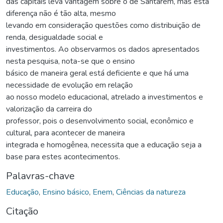
das capitais leva vantagem sobre o de Santarém, mas esta
diferença não é tão alta, mesmo
levando em consideração questões como distribuição de
renda, desigualdade social e
investimentos. Ao observarmos os dados apresentados
nesta pesquisa, nota-se que o ensino
básico de maneira geral está deficiente e que há uma
necessidade de evolução em relação
ao nosso modelo educacional, atrelado a investimentos e
valorização da carreira do
professor, pois o desenvolvimento social, econômico e
cultural, para acontecer de maneira
integrada e homogênea, necessita que a educação seja a
base para estes acontecimentos.
Palavras-chave
Educação
,
Ensino básico
,
Enem
,
Ciências da natureza
Citação