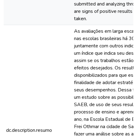
submitted and analyzing throug
are signs of positive results r
taken.
As avaliações em larga escal
nas escolas brasileiras há 30 
juntamente com outros indica
um índice que indica seu des
assim se os trabalhos estão 
efeitos desejados. Os result
disponibilizados para que esc
finalidade de adotar estratég
seus desempenhos. Dessa for
um estudo sobre as possibili
SAEB, de uso de seus result
processo de ensino e aprend
ano, na Escola Estadual de 
Frei Othmar na cidade de San
dc.description.resumo
fazer uma análise sobre as a