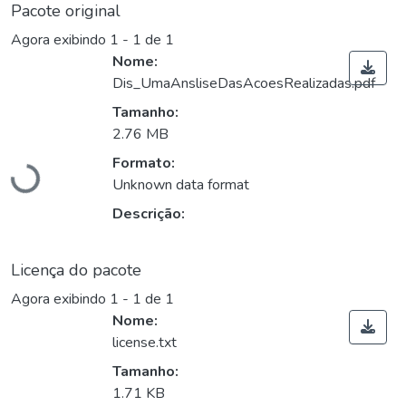
Pacote original
Agora exibindo
1 - 1 de 1
Nome:
Dis_UmaAnsliseDasAcoesRealizadas.pdf
Tamanho:
2.76 MB
Formato:
Carregando...
Unknown data format
Descrição:
Licença do pacote
Agora exibindo
1 - 1 de 1
Nome:
license.txt
Tamanho:
1.71 KB