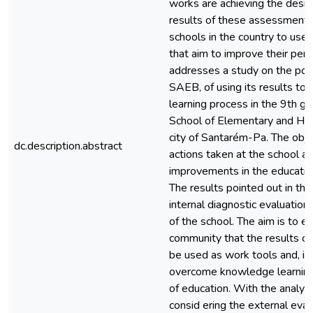
works are achieving the desire
results of these assessments
schools in the country to use 
that aim to improve their per
addresses a study on the poss
SAEB, of using its results to
learning process in the 9th gr
School of Elementary and Hig
city of Santarém-Pa. The objec
dc.description.abstract
actions taken at the school as
improvements in the education
The results pointed out in thi
internal diagnostic evaluation
of the school. The aim is to 
community that the results o
be used as work tools and, in 
overcome knowledge learning d
of education. With the analysis
consid ering the external eval