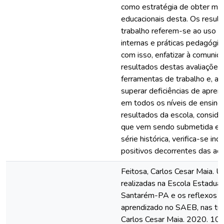
como estratégia de obter mel
educacionais desta. Os resul
trabalho referem-se ao uso d
internas e práticas pedagógic
com isso, enfatizar à comunid
resultados destas avaliações
ferramentas de trabalho e, al
superar deficiências de apre
em todos os níveis de ensino
resultados da escola, conside
que vem sendo submetida e a
série histórica, verifica-se in
positivos decorrentes das açõ
Feitosa, Carlos Cesar Maia. 
realizadas na Escola Estadua
Santarém-PA e os reflexos d
aprendizado no SAEB, nas tur
Carlos Cesar Maia. 2020. 103