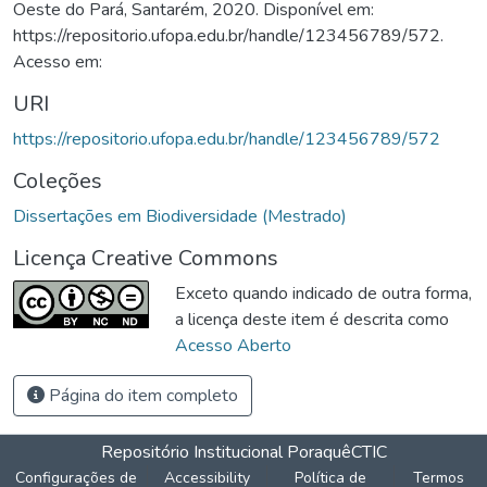
Oeste do Pará, Santarém, 2020. Disponível em:
https://repositorio.ufopa.edu.br/handle/123456789/572.
Acesso em:
URI
https://repositorio.ufopa.edu.br/handle/123456789/572
Coleções
Dissertações em Biodiversidade (Mestrado)
Licença Creative Commons
Exceto quando indicado de outra forma,
a licença deste item é descrita como
Acesso Aberto
Página do item completo
Repositório Institucional Poraquê
CTIC
Configurações de
Accessibility
Política de
Termos