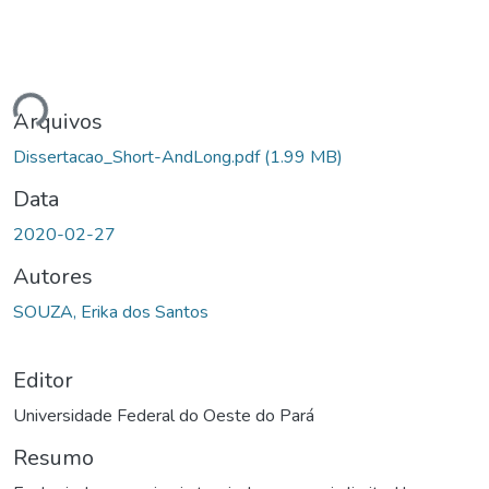
gando...
Arquivos
Dissertacao_Short-AndLong.pdf
(1.99 MB)
Data
2020-02-27
Autores
SOUZA, Erika dos Santos
Editor
Universidade Federal do Oeste do Pará
Resumo