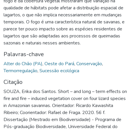
fogo e da cobertura vegetal mostraram que variação na
qualidade de hábitats pode afetar a distribuição espacial de
lagartos, o que não implica necessariamente em mudanças
temporais. O fogo é uma característica natural de savanas, e
parece ter pouco impacto sobre as espécies residentes de
lagartos que são adaptadas aos processos de queimadas
sazonais e naturais nesses ambientes.
Palavras-chave
Alter do Chão (PA)
,
Oeste do Pará
,
Conservação
,
Termorregulação
,
Sucessão ecológica
Citação
SOUZA, Erika dos Santos. Short – and long – term effects on
fire and fire – induced vegetation cover on four lizard species
in Amazonian savannas. Orientador: Ricardo Kawashita
Ribeiro; Coorientador: Rafael de Fraga. 2020. 56 f.
Dissertação (Mestrado em Biodiversidade) - Programa de
Pós-graduação Biodiversidade, Universidade Federal do