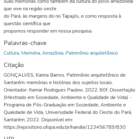
suas memórias como também da cultura do povo amazônida
que vive na região oeste
do Pará, às margens do rio Tapajós, e como resposta à
questão científica que
propomos responder em nossa pesquisa.
Palavras-chave
Cultura
,
Memória
,
Amazônia
,
Patrimônio arquitetônico
Citação
GONÇALVES, Karina Barros. Patrimônio arquitetônico de
Santarém: memórias e histórias dos sujeitos locais.
Orientador: Itamar Rodrigues Paulino. 2022. 80f. Dissertação
(Mestrado em Sociedade, Ambiente e Qualidade de Vida) -
Programa de Pós-Graduação em Sociedade, Ambiente e
Qualidade de Vida, Universidade Federal do Oeste do Pará,
Santarém, 2022. Disponível em:
https://repositorio.ufopa.edu.br/handle/123456789/830