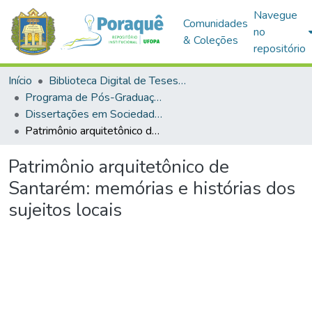
Navegue
Comunidades
no
& Coleções
repositório
Início
Biblioteca Digital de Teses e Dissertações (BDTD)
Programa de Pós-Graduação em Sociedade, Ambiente e Qualidade de Vida (PPGSAQ)
Dissertações em Sociedade, Ambiente e Qualidade de Vida (Mestrado)
Patrimônio arquitetônico de Santarém: memórias e histórias dos sujeitos locais
Patrimônio arquitetônico de
Santarém: memórias e histórias dos
sujeitos locais