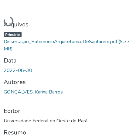
Carregando...
Arquivos
Primário
Dissertação_PatrimonioArquitetonicoDeSantarem.pdf
(9.77
MB)
Data
2022-08-30
Autores
GONÇALVES, Karina Barros
Editor
Universidade Federal do Oeste do Pará
Resumo